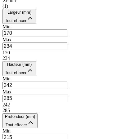
Xenon
(
1
)
Largeur (mm)
Tout effacer
Min
Max
170
234
Hauteur (mm)
Tout effacer
Min
Max
242
285
Profondeur (mm)
Tout effacer
Min