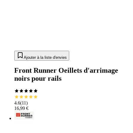
Ajouter à la liste d'envies
Front Runner Oeillets d'arrimage
noirs pour rails
4.6
(
11
)
16,99 €