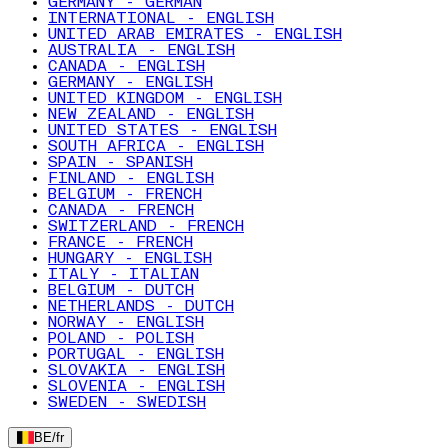
GERMANY - GERMAN
INTERNATIONAL - ENGLISH
UNITED ARAB EMIRATES - ENGLISH
AUSTRALIA - ENGLISH
CANADA - ENGLISH
GERMANY - ENGLISH
UNITED KINGDOM - ENGLISH
NEW ZEALAND - ENGLISH
UNITED STATES - ENGLISH
SOUTH AFRICA - ENGLISH
SPAIN - SPANISH
FINLAND - ENGLISH
BELGIUM - FRENCH
CANADA - FRENCH
SWITZERLAND - FRENCH
FRANCE - FRENCH
HUNGARY - ENGLISH
ITALY - ITALIAN
BELGIUM - DUTCH
NETHERLANDS - DUTCH
NORWAY - ENGLISH
POLAND - POLISH
PORTUGAL - ENGLISH
SLOVAKIA - ENGLISH
SLOVENIA - ENGLISH
SWEDEN - SWEDISH
BE
/
fr