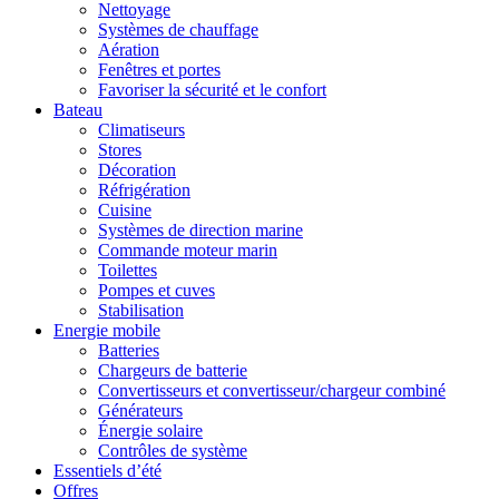
Nettoyage
Systèmes de chauffage
Aération
Fenêtres et portes
Favoriser la sécurité et le confort
Bateau
Climatiseurs
Stores
Décoration
Réfrigération
Cuisine
Systèmes de direction marine
Commande moteur marin
Toilettes
Pompes et cuves
Stabilisation
Energie mobile
Batteries
Chargeurs de batterie
Convertisseurs et convertisseur/chargeur combiné
Générateurs
Énergie solaire
Contrôles de système
Essentiels d’été
Offres