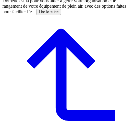
Dometic est là pour vous aider à gérer votre organisation et le
rangement de votre équipement de plein air, avec des options faites
pour faciliter l’e...
Lire la suite