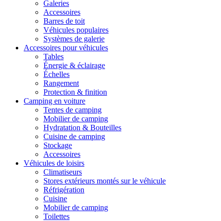
Galeries
Accessoires
Barres de toit
Véhicules populaires
Systèmes de galerie
Accessoires pour véhicules
Tables
Énergie & éclairage
Échelles
Rangement
Protection & finition
Camping en voiture
Tentes de camping
Mobilier de camping
Hydratation & Bouteilles
Cuisine de camping
Stockage
Accessoires
Véhicules de loisirs
Climatiseurs
Stores extérieurs montés sur le véhicule
Réfrigération
Cuisine
Mobilier de camping
Toilettes