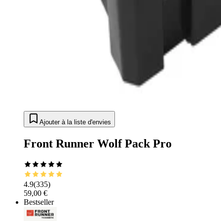
Ajouter à la liste d'envies
Front Runner Wolf Pack Pro
4.9
(
335
)
59,00 €
Bestseller