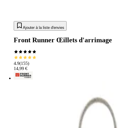
Ajouter à la liste d'envies
Front Runner Œillets d'arrimage
4.9
(
155
)
14,99 €