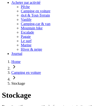
Acheter par activité
Pêche
Camping en voiture
4x4 & Tout-Terrain
Vanlife
Camping-car & van
Mountain bike
Escalade
Pagaie
Le surf
Marine
Hiver & neige
Journal
Home
Camping en voiture
Stockage
Stockage