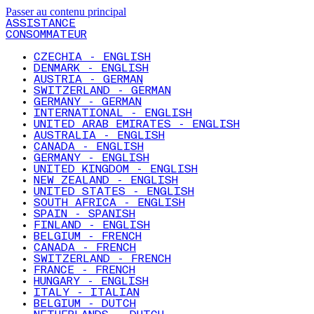
Passer au contenu principal
ASSISTANCE
CONSOMMATEUR
CZECHIA - ENGLISH
DENMARK - ENGLISH
AUSTRIA - GERMAN
SWITZERLAND - GERMAN
GERMANY - GERMAN
INTERNATIONAL - ENGLISH
UNITED ARAB EMIRATES - ENGLISH
AUSTRALIA - ENGLISH
CANADA - ENGLISH
GERMANY - ENGLISH
UNITED KINGDOM - ENGLISH
NEW ZEALAND - ENGLISH
UNITED STATES - ENGLISH
SOUTH AFRICA - ENGLISH
SPAIN - SPANISH
FINLAND - ENGLISH
BELGIUM - FRENCH
CANADA - FRENCH
SWITZERLAND - FRENCH
FRANCE - FRENCH
HUNGARY - ENGLISH
ITALY - ITALIAN
BELGIUM - DUTCH