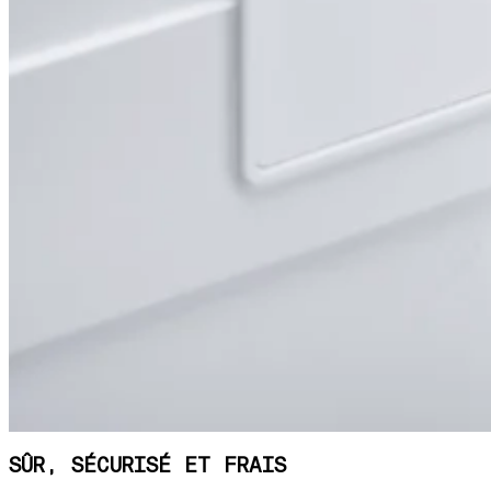
SÛR, SÉCURISÉ ET FRAIS