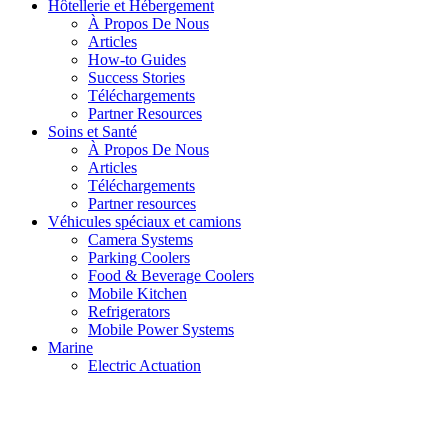
Hôtellerie et Hébergement
À Propos De Nous
Articles
How-to Guides
Success Stories
Téléchargements
Partner Resources
Soins et Santé
À Propos De Nous
Articles
Téléchargements
Partner resources
Véhicules spéciaux et camions
Camera Systems
Parking Coolers
Food & Beverage Coolers
Mobile Kitchen
Refrigerators
Mobile Power Systems
Marine
Electric Actuation