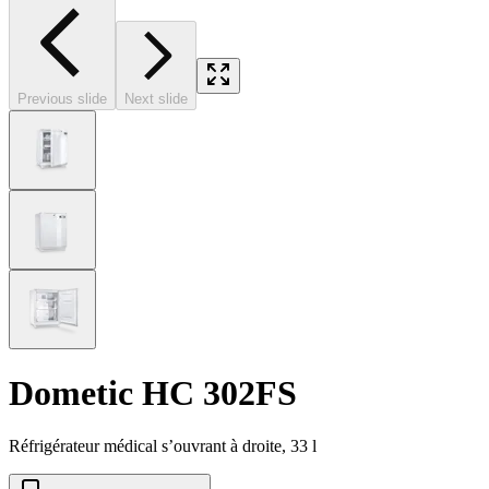
Previous slide
Next slide
Dometic HC 302FS
Réfrigérateur médical s’ouvrant à droite, 33 l