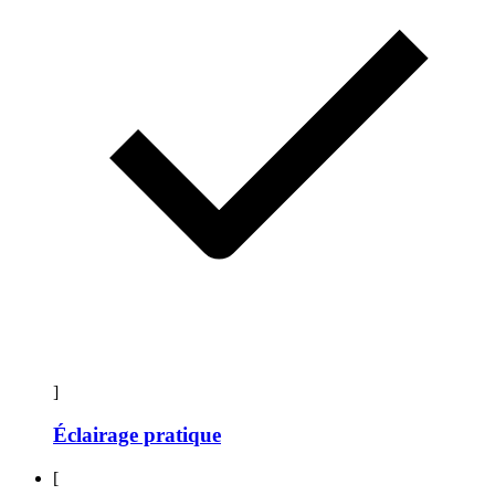
]
Éclairage pratique
[