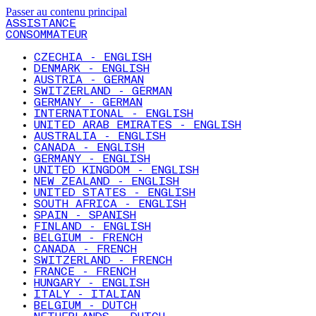
Passer au contenu principal
ASSISTANCE
CONSOMMATEUR
CZECHIA - ENGLISH
DENMARK - ENGLISH
AUSTRIA - GERMAN
SWITZERLAND - GERMAN
GERMANY - GERMAN
INTERNATIONAL - ENGLISH
UNITED ARAB EMIRATES - ENGLISH
AUSTRALIA - ENGLISH
CANADA - ENGLISH
GERMANY - ENGLISH
UNITED KINGDOM - ENGLISH
NEW ZEALAND - ENGLISH
UNITED STATES - ENGLISH
SOUTH AFRICA - ENGLISH
SPAIN - SPANISH
FINLAND - ENGLISH
BELGIUM - FRENCH
CANADA - FRENCH
SWITZERLAND - FRENCH
FRANCE - FRENCH
HUNGARY - ENGLISH
ITALY - ITALIAN
BELGIUM - DUTCH