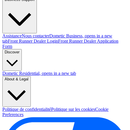
Assistance
Nous contacter
Dometic Business
, opens in a new
tab
Front Runner Dealer Login
Front Runner Dealer Application
Form
Discover
Dometic Residential
, opens in a new tab
About & Legal
Politique de confidentialité
Politique sur les cookies
Cookie
Preferences