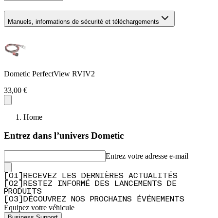
Manuels, informations de sécurité et téléchargements
Dometic PerfectView RVIV2
33,00 €
Home
Entrez dans l’univers Dometic
Entrez votre adresse e-mail
[
0
1
]
RECEVEZ LES DERNIÈRES ACTUALITÉS
[
0
2
]
RESTEZ INFORMÉ DES LANCEMENTS DE
PRODUITS
[
0
3
]
DÉCOUVREZ NOS PROCHAINS ÉVÉNEMENTS
Équipez votre véhicule
Business Support