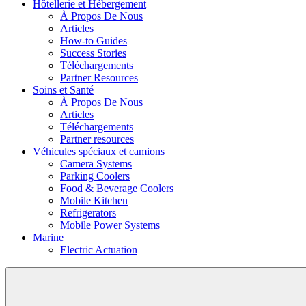
Hôtellerie et Hébergement
À Propos De Nous
Articles
How-to Guides
Success Stories
Téléchargements
Partner Resources
Soins et Santé
À Propos De Nous
Articles
Téléchargements
Partner resources
Véhicules spéciaux et camions
Camera Systems
Parking Coolers
Food & Beverage Coolers
Mobile Kitchen
Refrigerators
Mobile Power Systems
Marine
Electric Actuation