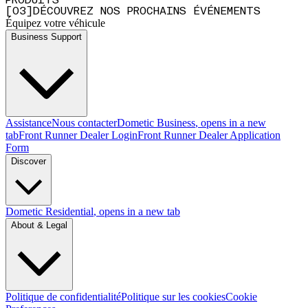
PRODUITS
[
0
3
]
DÉCOUVREZ NOS PROCHAINS ÉVÉNEMENTS
Équipez votre véhicule
Business Support
Assistance
Nous contacter
Dometic Business
, opens in a new
tab
Front Runner Dealer Login
Front Runner Dealer Application
Form
Discover
Dometic Residential
, opens in a new tab
About & Legal
Politique de confidentialité
Politique sur les cookies
Cookie