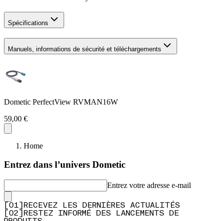
Spécifications
Manuels, informations de sécurité et téléchargements
Dometic PerfectView RVMAN16W
59,00 €
Home
Entrez dans l’univers Dometic
Entrez votre adresse e-mail
[
0
1
]
RECEVEZ LES DERNIÈRES ACTUALITÉS
[
0
2
]
RESTEZ INFORMÉ DES LANCEMENTS DE