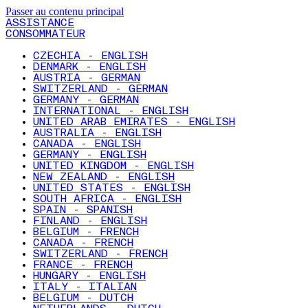
Passer au contenu principal
ASSISTANCE
CONSOMMATEUR
CZECHIA - ENGLISH
DENMARK - ENGLISH
AUSTRIA - GERMAN
SWITZERLAND - GERMAN
GERMANY - GERMAN
INTERNATIONAL - ENGLISH
UNITED ARAB EMIRATES - ENGLISH
AUSTRALIA - ENGLISH
CANADA - ENGLISH
GERMANY - ENGLISH
UNITED KINGDOM - ENGLISH
NEW ZEALAND - ENGLISH
UNITED STATES - ENGLISH
SOUTH AFRICA - ENGLISH
SPAIN - SPANISH
FINLAND - ENGLISH
BELGIUM - FRENCH
CANADA - FRENCH
SWITZERLAND - FRENCH
FRANCE - FRENCH
HUNGARY - ENGLISH
ITALY - ITALIAN
BELGIUM - DUTCH