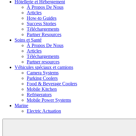
Hôtellerie et Hébergement
À Propos De Nous
Articles
How-to Guides
Success Stories
Téléchargements
Partner Resources
Soins et Santé
À Propos De Nous
Articles
Téléchargements
Partner resources
Véhicules spéciaux et camions
Camera Systems
Parking Coolers
Food & Beverage Coolers
Mobile Kitchen
Refrigerators
Mobile Power Systems
Marine
Electric Actuation