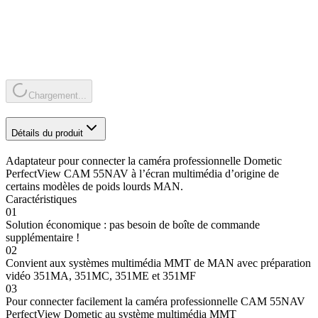
Chargement...
Détails du produit
Adaptateur pour connecter la caméra professionnelle Dometic
PerfectView CAM 55NAV à l’écran multimédia d’origine de
certains modèles de poids lourds MAN.
Caractéristiques
01
Solution économique : pas besoin de boîte de commande
supplémentaire !
02
Convient aux systèmes multimédia MMT de MAN avec préparation
vidéo 351MA, 351MC, 351ME et 351MF
03
Pour connecter facilement la caméra professionnelle CAM 55NAV
PerfectView Dometic au système multimédia MMT