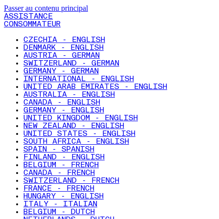
Passer au contenu principal
ASSISTANCE
CONSOMMATEUR
CZECHIA - ENGLISH
DENMARK - ENGLISH
AUSTRIA - GERMAN
SWITZERLAND - GERMAN
GERMANY - GERMAN
INTERNATIONAL - ENGLISH
UNITED ARAB EMIRATES - ENGLISH
AUSTRALIA - ENGLISH
CANADA - ENGLISH
GERMANY - ENGLISH
UNITED KINGDOM - ENGLISH
NEW ZEALAND - ENGLISH
UNITED STATES - ENGLISH
SOUTH AFRICA - ENGLISH
SPAIN - SPANISH
FINLAND - ENGLISH
BELGIUM - FRENCH
CANADA - FRENCH
SWITZERLAND - FRENCH
FRANCE - FRENCH
HUNGARY - ENGLISH
ITALY - ITALIAN
BELGIUM - DUTCH