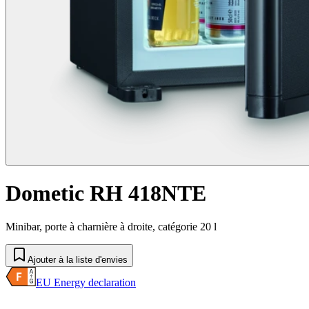
Dometic RH 418NTE
Minibar, porte à charnière à droite, catégorie 20 l
Ajouter à la liste d'envies
EU Energy declaration