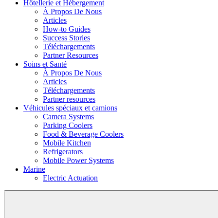
Hôtellerie et Hébergement
À Propos De Nous
Articles
How-to Guides
Success Stories
Téléchargements
Partner Resources
Soins et Santé
À Propos De Nous
Articles
Téléchargements
Partner resources
Véhicules spéciaux et camions
Camera Systems
Parking Coolers
Food & Beverage Coolers
Mobile Kitchen
Refrigerators
Mobile Power Systems
Marine
Electric Actuation