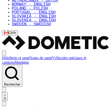
NETHERLANDS - DUTCH
NORWAY - ENGLISH
POLAND - POLISH
PORTUGAL - ENGLISH
SLOVAKIA - ENGLISH
SLOVENIA - ENGLISH
SWEDEN - SWEDISH
CA
/
fr
Hôtellerie et santé
Soins de santé
Véhicules spéciaux et
camions
Maritime
Rechercher
0