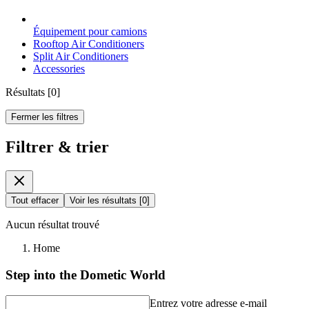
Équipement pour camions
Rooftop Air Conditioners
Split Air Conditioners
Accessories
Résultats
[
0
]
Fermer les filtres
Filtrer & trier
Tout effacer
Voir les résultats
[
0
]
Aucun résultat trouvé
Home
Step into the Dometic World
Entrez votre adresse e-mail