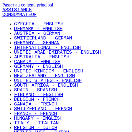
Passer au contenu principal
ASSISTANCE
CONSOMMATEUR
CZECHIA - ENGLISH
DENMARK - ENGLISH
AUSTRIA - GERMAN
SWITZERLAND - GERMAN
GERMANY - GERMAN
INTERNATIONAL - ENGLISH
UNITED ARAB EMIRATES - ENGLISH
AUSTRALIA - ENGLISH
CANADA - ENGLISH
GERMANY - ENGLISH
UNITED KINGDOM - ENGLISH
NEW ZEALAND - ENGLISH
UNITED STATES - ENGLISH
SOUTH AFRICA - ENGLISH
SPAIN - SPANISH
FINLAND - ENGLISH
BELGIUM - FRENCH
CANADA - FRENCH
SWITZERLAND - FRENCH
FRANCE - FRENCH
HUNGARY - ENGLISH
ITALY - ITALIAN
BELGIUM - DUTCH