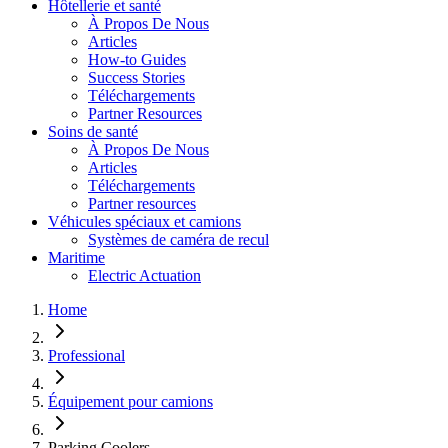
Hôtellerie et santé
À Propos De Nous
Articles
How-to Guides
Success Stories
Téléchargements
Partner Resources
Soins de santé
À Propos De Nous
Articles
Téléchargements
Partner resources
Véhicules spéciaux et camions
Systèmes de caméra de recul
Maritime
Electric Actuation
Home
Professional
Équipement pour camions
Parking Coolers