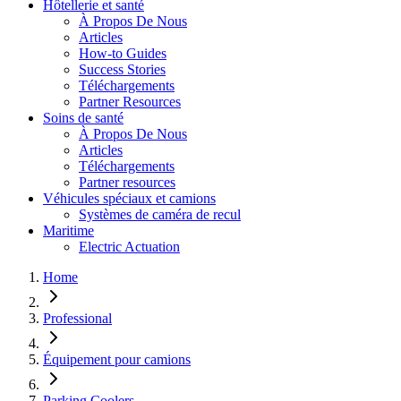
Hôtellerie et santé
À Propos De Nous
Articles
How-to Guides
Success Stories
Téléchargements
Partner Resources
Soins de santé
À Propos De Nous
Articles
Téléchargements
Partner resources
Véhicules spéciaux et camions
Systèmes de caméra de recul
Maritime
Electric Actuation
Home
Professional
Équipement pour camions
Parking Coolers