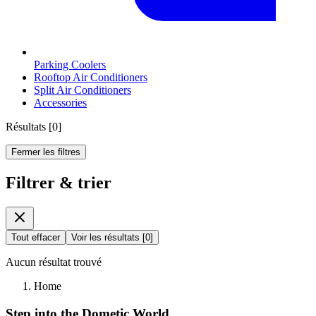
Parking Coolers
Rooftop Air Conditioners
Split Air Conditioners
Accessories
Résultats
[
0
]
Fermer les filtres
Filtrer & trier
Tout effacer
Voir les résultats
[
0
]
Aucun résultat trouvé
Home
Step into the Dometic World