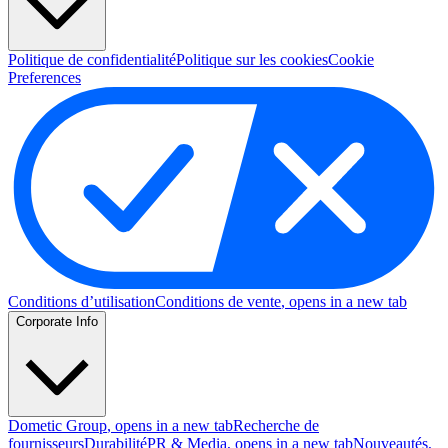
Politique de confidentialité
Politique sur les cookies
Cookie
Preferences
Conditions d’utilisation
Conditions de vente
, opens in a new tab
Corporate Info
Dometic Group
, opens in a new tab
Recherche de
fournisseurs
Durabilité
PR & Media
, opens in a new tab
Nouveautés
,