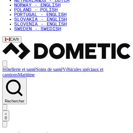
NETHERLANDS - DUTCH
NORWAY - ENGLISH
POLAND - POLISH
PORTUGAL - ENGLISH
SLOVAKIA - ENGLISH
SLOVENIA - ENGLISH
SWEDEN - SWEDISH
CA
/
fr
Hôtellerie et santé
Soins de santé
Véhicules spéciaux et
camions
Maritime
Rechercher
0