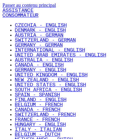
Passer au contenu principal
ASSISTANCE
CONSOMMATEUR
CZECHIA - ENGLISH
DENMARK - ENGLISH
AUSTRIA - GERMAN
SWITZERLAND - GERMAN
GERMANY - GERMAN
INTERNATIONAL - ENGLISH
UNITED ARAB EMIRATES - ENGLISH
AUSTRALIA - ENGLISH
CANADA - ENGLISH
GERMANY - ENGLISH
UNITED KINGDOM - ENGLISH
NEW ZEALAND - ENGLISH
UNITED STATES - ENGLISH
SOUTH AFRICA - ENGLISH
SPAIN - SPANISH
FINLAND - ENGLISH
BELGIUM - FRENCH
CANADA - FRENCH
SWITZERLAND - FRENCH
FRANCE - FRENCH
HUNGARY - ENGLISH
ITALY - ITALIAN
BELGIUM - DUTCH