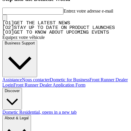
Entrez votre adresse e-mail
[
0
1
]
GET THE LATEST NEWS
[
0
2
]
STAY UP TO DATE ON PRODUCT LAUNCHES
[
0
3
]
GET TO KNOW ABOUT UPCOMING EVENTS
Équipez votre véhicule
Business Support
Assistance
Nous contacter
Dometic for Business
Front Runner Dealer
Login
Front Runner Dealer Application Form
Discover
Dometic Residential
, opens in a new tab
About & Legal