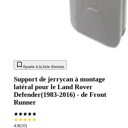
Ajouter à la liste d'envies
Support de jerrycan à montage
latéral pour le Land Rover
Defender(1983-2016) - de Front
Runner
4.8
(
10
)