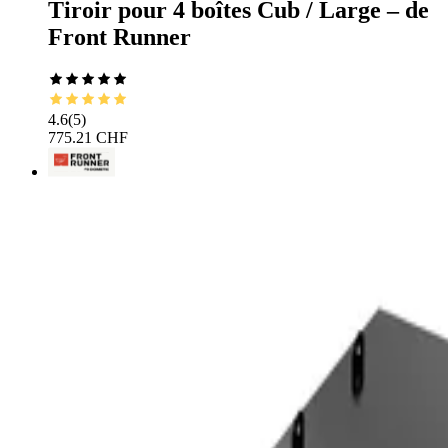
Tiroir pour 4 boîtes Cub / Large – de
Front Runner
4.6
(
5
)
775.21 CHF