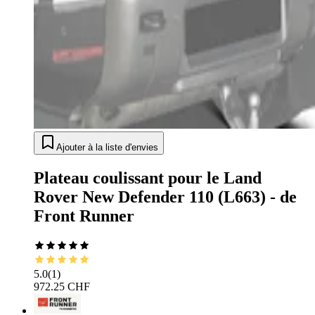
Ajouter à la liste d'envies
Plateau coulissant pour le Land
Rover New Defender 110 (L663) - de
Front Runner
5.0
(
1
)
972.25 CHF