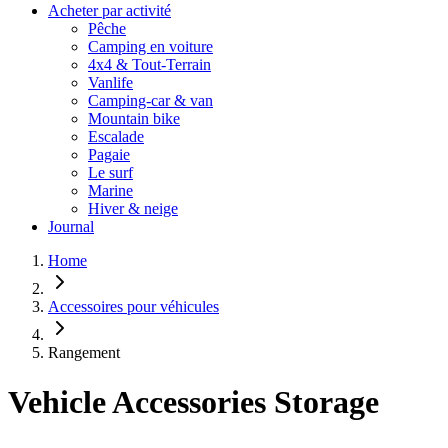
Acheter par activité
Pêche
Camping en voiture
4x4 & Tout-Terrain
Vanlife
Camping-car & van
Mountain bike
Escalade
Pagaie
Le surf
Marine
Hiver & neige
Journal
Home
Accessoires pour véhicules
Rangement
Vehicle Accessories Storage