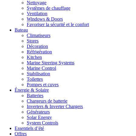
Nettoyage
Systèmes de chauffage
Ventilation
Windows & Doors
Favoriser la sécurité et le confort
Bateau
Climatiseurs
Stores
Décoration
Réfrigération
Kitchen
Marine Steering Systems
Marine Control
Stabilisation
Toilettes
Pompes et cuves
Énergie & Solaire
Batteries
Chargeurs de batterie
Inverters & Inverter Chargers
Générateurs
Solar Energy
System Controls
Essentiels d’été
Offres