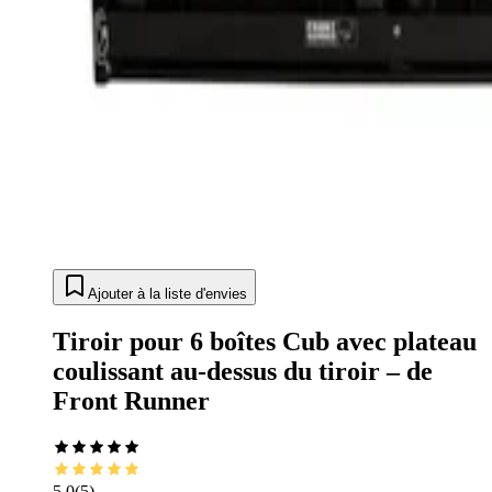
Ajouter à la liste d'envies
Tiroir pour 6 boîtes Cub avec plateau
coulissant au-dessus du tiroir – de
Front Runner
5.0
(
5
)