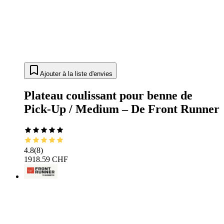
Ajouter à la liste d'envies
Plateau coulissant pour benne de
Pick-Up / Medium – De Front Runner
4.8
(
8
)
1918.59 CHF