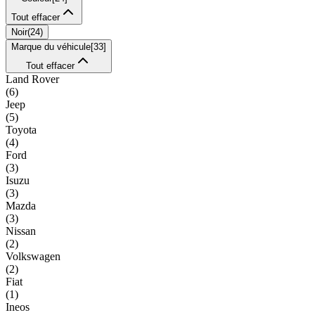
Tout effacer
Noir
(
24
)
Marque du véhicule
[
33
]
Tout effacer
Land Rover
(
6
)
Jeep
(
5
)
Toyota
(
4
)
Ford
(
3
)
Isuzu
(
3
)
Mazda
(
3
)
Nissan
(
2
)
Volkswagen
(
2
)
Fiat
(
1
)
Ineos