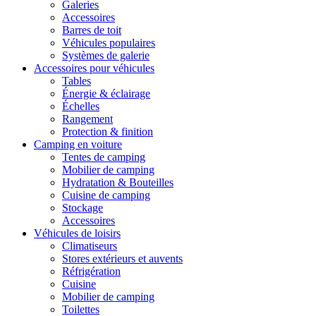
Galeries
Accessoires
Barres de toit
Véhicules populaires
Systèmes de galerie
Accessoires pour véhicules
Tables
Énergie & éclairage
Échelles
Rangement
Protection & finition
Camping en voiture
Tentes de camping
Mobilier de camping
Hydratation & Bouteilles
Cuisine de camping
Stockage
Accessoires
Véhicules de loisirs
Climatiseurs
Stores extérieurs et auvents
Réfrigération
Cuisine
Mobilier de camping
Toilettes