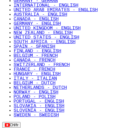
GERMANY - GERMAN
INTERNATIONAL - ENGLISH
UNITED ARAB EMIRATES - ENGLISH
AUSTRALIA - ENGLISH
CANADA - ENGLISH
GERMANY - ENGLISH
UNITED KINGDOM - ENGLISH
NEW ZEALAND - ENGLISH
UNITED STATES - ENGLISH
SOUTH AFRICA - ENGLISH
SPAIN - SPANISH
FINLAND - ENGLISH
BELGIUM - FRENCH
CANADA - FRENCH
SWITZERLAND - FRENCH
FRANCE - FRENCH
HUNGARY - ENGLISH
ITALY - ITALIAN
BELGIUM - DUTCH
NETHERLANDS - DUTCH
NORWAY - ENGLISH
POLAND - POLISH
PORTUGAL - ENGLISH
SLOVAKIA - ENGLISH
SLOVENIA - ENGLISH
SWEDEN - SWEDISH
CH
/
fr