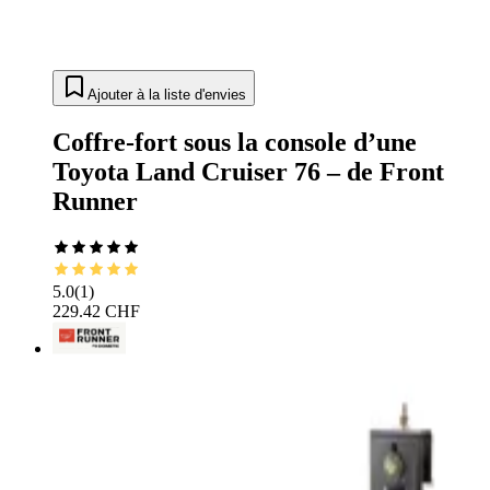
Ajouter à la liste d'envies
Coffre-fort sous la console d’une
Toyota Land Cruiser 76 – de Front
Runner
5.0
(
1
)
229.42 CHF