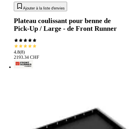
Ajouter à la liste d'envies
Plateau coulissant pour benne de
Pick-Up / Large - de Front Runner
4.8
(
8
)
2193.34 CHF