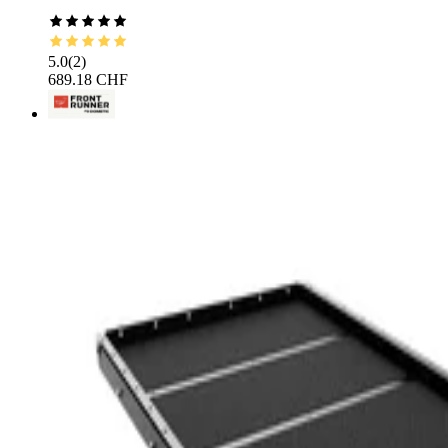
5.0
(
2
)
689.18 CHF