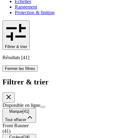
Échelles
Rangement
Protection & finition
Filtrer & trier
Résultats
[
41
]
Fermer les filtres
Filtrer & trier
Disponible en ligne
Marque
[
41
]
Tout effacer
Front Runner
(
41
)
Couleur
[
24
]