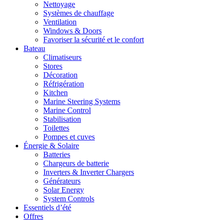
Nettoyage
Systèmes de chauffage
Ventilation
Windows & Doors
Favoriser la sécurité et le confort
Bateau
Climatiseurs
Stores
Décoration
Réfrigération
Kitchen
Marine Steering Systems
Marine Control
Stabilisation
Toilettes
Pompes et cuves
Énergie & Solaire
Batteries
Chargeurs de batterie
Inverters & Inverter Chargers
Générateurs
Solar Energy
System Controls
Essentiels d’été
Offres