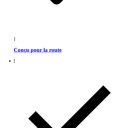
]
Conçu pour la route
[