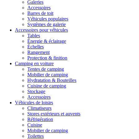
Galeries
Accessoires
Barres de toit
Véhicules populaires
Systèmes de galerie
Accessoires pour véhicules
Tables
Énergie & éclairage
Échelles
Rangement
Protection & finition
Camping en voiture
Tentes de camping
Mobilier de camping
Hydratation & Bouteilles
Cuisine de camping
Stockage
Accessoires
Véhicules de loisirs
Climatiseurs
Stores extérieurs et auvents
Réfrigération
Cuisine
Mobilier de camping
Toilettes