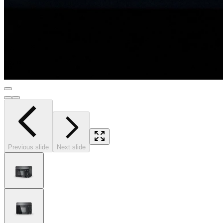
Previous slide
Next slide