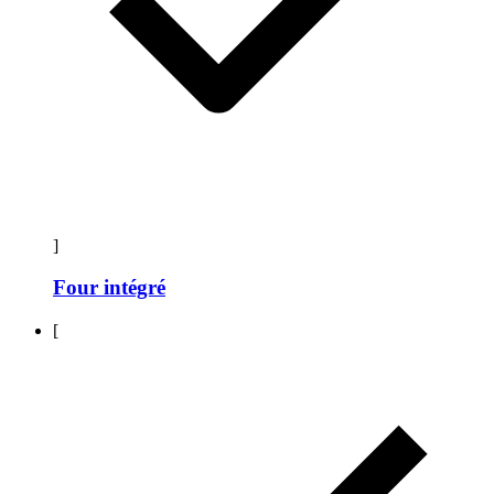
]
Four intégré
[