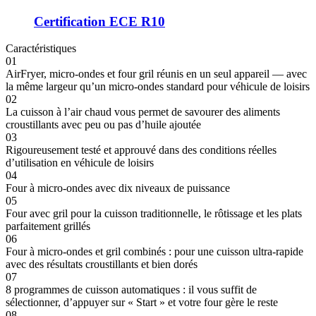
Certification ECE R10
Caractéristiques
01
AirFryer, micro‑ondes et four gril réunis en un seul appareil — avec
la même largeur qu’un micro‑ondes standard pour véhicule de loisirs
02
La cuisson à l’air chaud vous permet de savourer des aliments
croustillants avec peu ou pas d’huile ajoutée
03
Rigoureusement testé et approuvé dans des conditions réelles
d’utilisation en véhicule de loisirs
04
Four à micro-ondes avec dix niveaux de puissance
05
Four avec gril pour la cuisson traditionnelle, le rôtissage et les plats
parfaitement grillés
06
Four à micro-ondes et gril combinés : pour une cuisson ultra-rapide
avec des résultats croustillants et bien dorés
07
8 programmes de cuisson automatiques : il vous suffit de
sélectionner, d’appuyer sur « Start » et votre four gère le reste
08