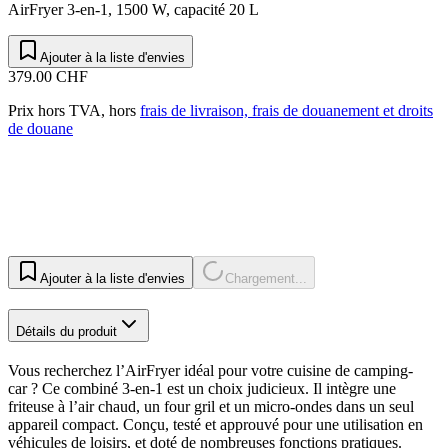
AirFryer 3‑en‑1, 1500 W, capacité 20 L
Ajouter à la liste d'envies
379.00 CHF
Prix hors TVA, hors
frais de livraison, frais de douanement et droits
de douane
Ajouter à la liste d'envies
Chargement...
Détails du produit
Vous recherchez l’AirFryer idéal pour votre cuisine de camping-
car ? Ce combiné 3-en-1 est un choix judicieux. Il intègre une
friteuse à l’air chaud, un four gril et un micro-ondes dans un seul
appareil compact. Conçu, testé et approuvé pour une utilisation en
véhicules de loisirs, et doté de nombreuses fonctions pratiques.