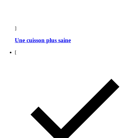
]
Une cuisson plus saine
[