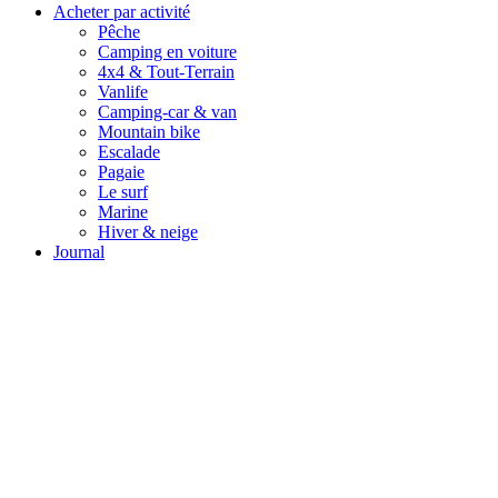
Acheter par activité
Pêche
Camping en voiture
4x4 & Tout-Terrain
Vanlife
Camping-car & van
Mountain bike
Escalade
Pagaie
Le surf
Marine
Hiver & neige
Journal