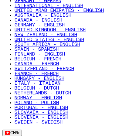
GERMANY - GERMAN
INTERNATIONAL - ENGLISH
UNITED ARAB EMIRATES - ENGLISH
AUSTRALIA - ENGLISH
CANADA - ENGLISH
GERMANY - ENGLISH
UNITED KINGDOM - ENGLISH
NEW ZEALAND - ENGLISH
UNITED STATES - ENGLISH
SOUTH AFRICA - ENGLISH
SPAIN - SPANISH
FINLAND - ENGLISH
BELGIUM - FRENCH
CANADA - FRENCH
SWITZERLAND - FRENCH
FRANCE - FRENCH
HUNGARY - ENGLISH
ITALY - ITALIAN
BELGIUM - DUTCH
NETHERLANDS - DUTCH
NORWAY - ENGLISH
POLAND - POLISH
PORTUGAL - ENGLISH
SLOVAKIA - ENGLISH
SLOVENIA - ENGLISH
SWEDEN - SWEDISH
CH
/
fr