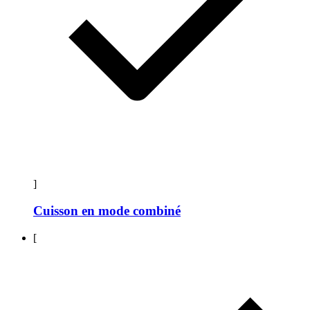
]
Cuisson en mode combiné
[