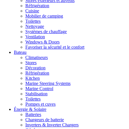
Stores extérieurs et auvents
Réfrigération
Cuisine
Mobilier de camping
Toilettes
Nettoyage
Systèmes de chauffage
Ventilation
Windows & Doors
Favoriser la sécurité et le confort
Bateau
Climatiseurs
Stores
Décoration
Réfrigération
Kitchen
Marine Steering Systems
Marine Control
Stabilisation
Toilettes
Pompes et cuves
Énergie & Solaire
Batteries
Chargeurs de batterie
Inverters & Inverter Chargers