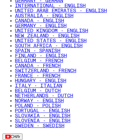
GERMANY - GERMAN
INTERNATIONAL - ENGLISH
UNITED ARAB EMIRATES - ENGLISH
AUSTRALIA - ENGLISH
CANADA - ENGLISH
GERMANY - ENGLISH
UNITED KINGDOM - ENGLISH
NEW ZEALAND - ENGLISH
UNITED STATES - ENGLISH
SOUTH AFRICA - ENGLISH
SPAIN - SPANISH
FINLAND - ENGLISH
BELGIUM - FRENCH
CANADA - FRENCH
SWITZERLAND - FRENCH
FRANCE - FRENCH
HUNGARY - ENGLISH
ITALY - ITALIAN
BELGIUM - DUTCH
NETHERLANDS - DUTCH
NORWAY - ENGLISH
POLAND - POLISH
PORTUGAL - ENGLISH
SLOVAKIA - ENGLISH
SLOVENIA - ENGLISH
SWEDEN - SWEDISH
CH
/
fr