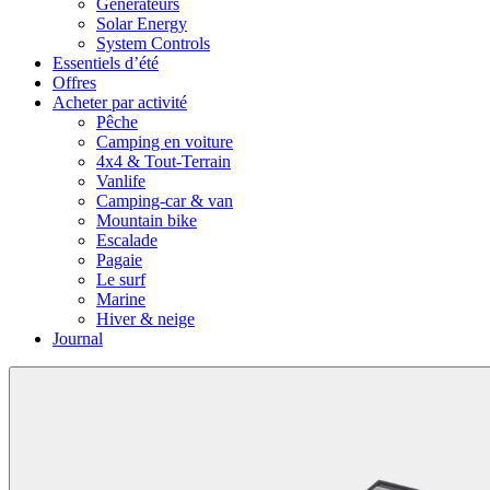
Générateurs
Solar Energy
System Controls
Essentiels d’été
Offres
Acheter par activité
Pêche
Camping en voiture
4x4 & Tout-Terrain
Vanlife
Camping-car & van
Mountain bike
Escalade
Pagaie
Le surf
Marine
Hiver & neige
Journal