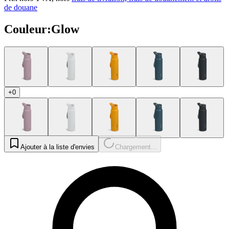
de douane
Couleur
:
Glow
+0
Ajouter à la liste d'envies
Chargement...