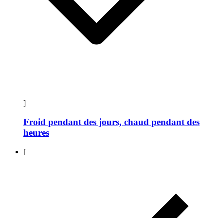
]
Froid pendant des jours, chaud pendant des
heures
[