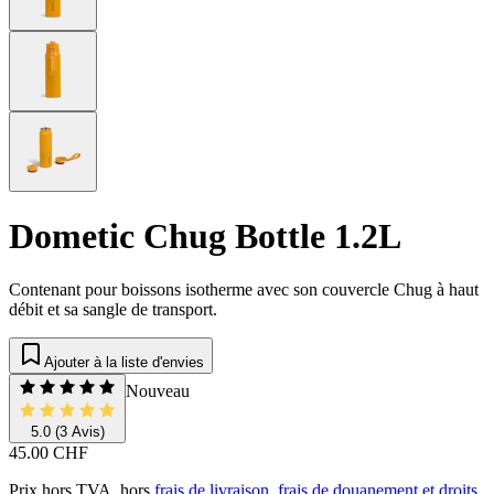
Dometic Chug Bottle 1.2L
Contenant pour boissons isotherme avec son couvercle Chug à haut
débit et sa sangle de transport.
Ajouter à la liste d'envies
Nouveau
5.0
(3 Avis)
45.00 CHF
Prix hors TVA, hors
frais de livraison, frais de douanement et droits