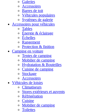
Galeries
Accessoires
Barres de toit
Véhicules populaires
Systèmes de galerie
Accessoires pour véhicules
Tables
Énergie & éclairage
Échelles
Rangement
Protection & finition
Camping en voiture
Tentes de camping
Mobilier de camping
Hydratation & Bouteilles
Cuisine de camping
Stockage
Accessoires
Véhicules de loisirs
Climatiseurs
Stores extérieurs et auvents
Réfrigération
Cuisine
Mobilier de camping
Toilettes