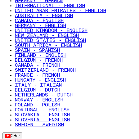
GERMANY - GERMAN
INTERNATIONAL - ENGLISH
UNITED ARAB EMIRATES - ENGLISH
AUSTRALIA - ENGLISH
CANADA - ENGLISH
GERMANY - ENGLISH
UNITED KINGDOM - ENGLISH
NEW ZEALAND - ENGLISH
UNITED STATES - ENGLISH
SOUTH AFRICA - ENGLISH
SPAIN - SPANISH
FINLAND - ENGLISH
BELGIUM - FRENCH
CANADA - FRENCH
SWITZERLAND - FRENCH
FRANCE - FRENCH
HUNGARY - ENGLISH
ITALY - ITALIAN
BELGIUM - DUTCH
NETHERLANDS - DUTCH
NORWAY - ENGLISH
POLAND - POLISH
PORTUGAL - ENGLISH
SLOVAKIA - ENGLISH
SLOVENIA - ENGLISH
SWEDEN - SWEDISH
CH
/
fr