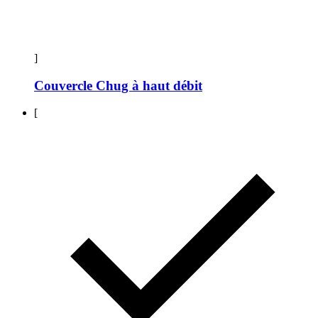
]
Couvercle Chug à haut débit
[