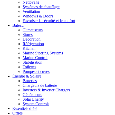
Nettoyage
Systèmes de chauffage
Ventilation
Windows & Doors
Favoriser la sécurité et le confort
Bateau
Climatiseurs
Stores
Décoration
Réfrigération
Kitchen
Marine Steering Systems
Marine Control
Stabilisation
Toilettes
Pompes et cuves
Énergie & Solaire
Batteries
Chargeurs de batterie
Inverters & Inverter Chargers
Générateurs
Solar Energy
System Controls
Essentiels d’été
Offres