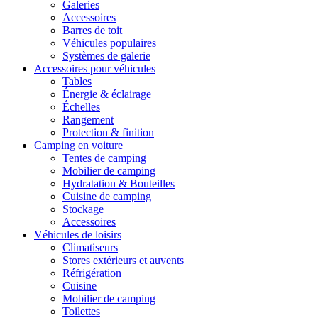
Galeries
Accessoires
Barres de toit
Véhicules populaires
Systèmes de galerie
Accessoires pour véhicules
Tables
Énergie & éclairage
Échelles
Rangement
Protection & finition
Camping en voiture
Tentes de camping
Mobilier de camping
Hydratation & Bouteilles
Cuisine de camping
Stockage
Accessoires
Véhicules de loisirs
Climatiseurs
Stores extérieurs et auvents
Réfrigération
Cuisine
Mobilier de camping
Toilettes