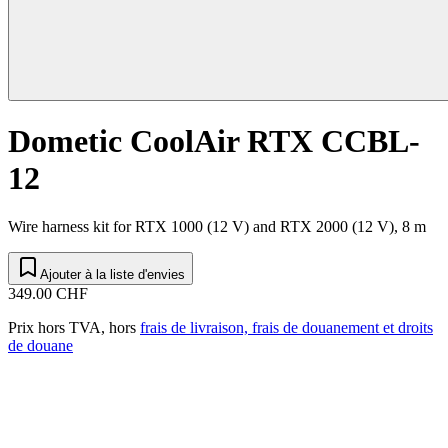
Dometic CoolAir RTX CCBL-
12
Wire harness kit for RTX 1000 (12 V) and RTX 2000 (12 V), 8 m
Ajouter à la liste d'envies
349.00 CHF
Prix hors TVA, hors
frais de livraison, frais de douanement et droits
de douane