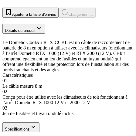
Ajouter à la liste d'envies
Chargement...
Détails du produit
Le Dometic CoolAir RTX-CCBL est un câble de raccordement de
batterie de 8 m en option à utiliser avec les climatiseurs fonctionnant
à l’arrêt Dometic RTX 1000 (12 V) et RTX 2000 (12 V). Ce kit
comprend également un jeu de fusibles et un tuyau ondulé qui
offrent une flexibilité et une protection lors de l’installation sur des
bords tranchants et des angles.
Caractéristiques
01
Le câble mesure 8 m
02
Conçu pour être utilisé avec les climatiseurs de toit fonctionnant à
l’arrêt Dometic RTX 1000 12 V et 2000 12 V
03
Jeu de fusibles et tuyau ondulé inclus
Spécifications