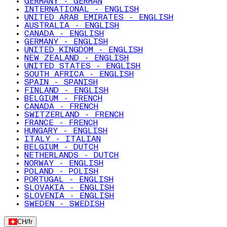
GERMANY - GERMAN
INTERNATIONAL - ENGLISH
UNITED ARAB EMIRATES - ENGLISH
AUSTRALIA - ENGLISH
CANADA - ENGLISH
GERMANY - ENGLISH
UNITED KINGDOM - ENGLISH
NEW ZEALAND - ENGLISH
UNITED STATES - ENGLISH
SOUTH AFRICA - ENGLISH
SPAIN - SPANISH
FINLAND - ENGLISH
BELGIUM - FRENCH
CANADA - FRENCH
SWITZERLAND - FRENCH
FRANCE - FRENCH
HUNGARY - ENGLISH
ITALY - ITALIAN
BELGIUM - DUTCH
NETHERLANDS - DUTCH
NORWAY - ENGLISH
POLAND - POLISH
PORTUGAL - ENGLISH
SLOVAKIA - ENGLISH
SLOVENIA - ENGLISH
SWEDEN - SWEDISH
CH
/
fr