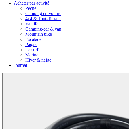
Acheter par activité
Pêche
Camping en voiture
4x4 & Tout-Terrain
Vanlife
Camping-car & van
Mountain bike
Escalade
Pagaie
Le surf
Marine
Hiver & neige
Journal