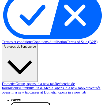
Termes et conditions
Conditions d’utilisation
Terms of Sale (B2B)
À propos de l’entreprise
Dometic Group
, opens in a new tab
Recherche de
fournisseurs
Durabilité
PR & Media
, opens in a new tab
Nouveautés
,
opens in a new tab
Career at Dometic
, opens in a new tab