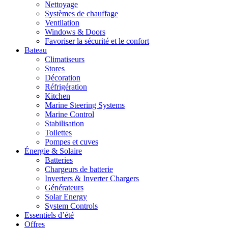
Nettoyage
Systèmes de chauffage
Ventilation
Windows & Doors
Favoriser la sécurité et le confort
Bateau
Climatiseurs
Stores
Décoration
Réfrigération
Kitchen
Marine Steering Systems
Marine Control
Stabilisation
Toilettes
Pompes et cuves
Énergie & Solaire
Batteries
Chargeurs de batterie
Inverters & Inverter Chargers
Générateurs
Solar Energy
System Controls
Essentiels d’été
Offres