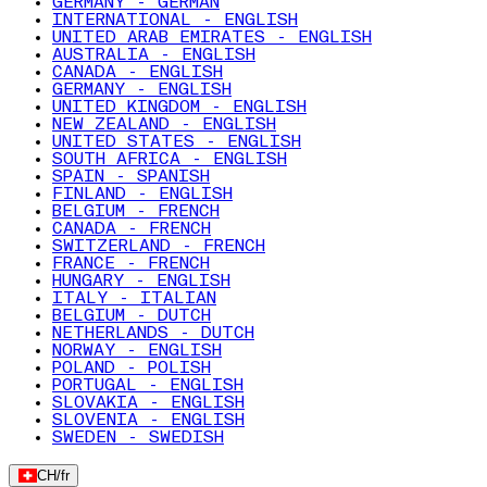
GERMANY - GERMAN
INTERNATIONAL - ENGLISH
UNITED ARAB EMIRATES - ENGLISH
AUSTRALIA - ENGLISH
CANADA - ENGLISH
GERMANY - ENGLISH
UNITED KINGDOM - ENGLISH
NEW ZEALAND - ENGLISH
UNITED STATES - ENGLISH
SOUTH AFRICA - ENGLISH
SPAIN - SPANISH
FINLAND - ENGLISH
BELGIUM - FRENCH
CANADA - FRENCH
SWITZERLAND - FRENCH
FRANCE - FRENCH
HUNGARY - ENGLISH
ITALY - ITALIAN
BELGIUM - DUTCH
NETHERLANDS - DUTCH
NORWAY - ENGLISH
POLAND - POLISH
PORTUGAL - ENGLISH
SLOVAKIA - ENGLISH
SLOVENIA - ENGLISH
SWEDEN - SWEDISH
CH
/
fr