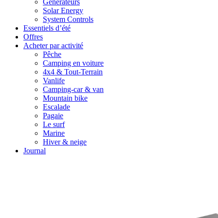
Générateurs
Solar Energy
System Controls
Essentiels d’été
Offres
Acheter par activité
Pêche
Camping en voiture
4x4 & Tout-Terrain
Vanlife
Camping-car & van
Mountain bike
Escalade
Pagaie
Le surf
Marine
Hiver & neige
Journal