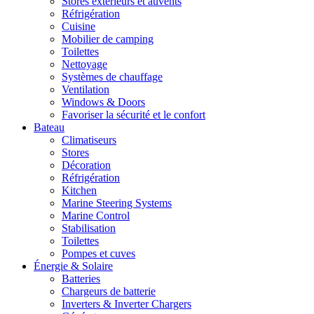
Stores extérieurs et auvents
Réfrigération
Cuisine
Mobilier de camping
Toilettes
Nettoyage
Systèmes de chauffage
Ventilation
Windows & Doors
Favoriser la sécurité et le confort
Bateau
Climatiseurs
Stores
Décoration
Réfrigération
Kitchen
Marine Steering Systems
Marine Control
Stabilisation
Toilettes
Pompes et cuves
Énergie & Solaire
Batteries
Chargeurs de batterie
Inverters & Inverter Chargers