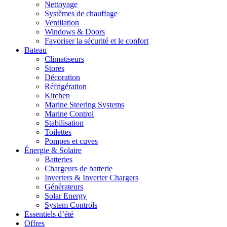
Nettoyage
Systèmes de chauffage
Ventilation
Windows & Doors
Favoriser la sécurité et le confort
Bateau
Climatiseurs
Stores
Décoration
Réfrigération
Kitchen
Marine Steering Systems
Marine Control
Stabilisation
Toilettes
Pompes et cuves
Énergie & Solaire
Batteries
Chargeurs de batterie
Inverters & Inverter Chargers
Générateurs
Solar Energy
System Controls
Essentiels d’été
Offres