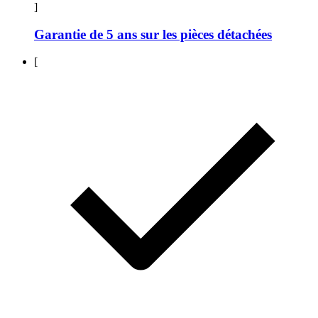
]
Garantie de 5 ans sur les pièces détachées
[