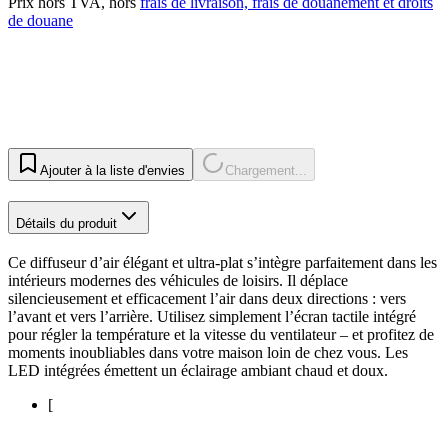
Prix hors TVA, hors
frais de livraison, frais de douanement et droits
de douane
Ajouter à la liste d'envies
Chargement...
Détails du produit
Ce diffuseur d’air élégant et ultra-plat s’intègre parfaitement dans les
intérieurs modernes des véhicules de loisirs. Il déplace
silencieusement et efficacement l’air dans deux directions : vers
l’avant et vers l’arrière. Utilisez simplement l’écran tactile intégré
pour régler la température et la vitesse du ventilateur – et profitez de
moments inoubliables dans votre maison loin de chez vous. Les
LED intégrées émettent un éclairage ambiant chaud et doux.
[