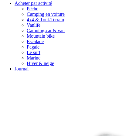
Acheter par activité
Pêche
Camping en voiture
4x4 & Tout-Terrain
Vanlife
Camping-car & van
Mountain bike
Escalade
Pagaie
Le surf
Marine
Hiver & neige
Journal