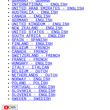
GERMANY - GERMAN
INTERNATIONAL - ENGLISH
UNITED ARAB EMIRATES - ENGLISH
AUSTRALIA - ENGLISH
CANADA - ENGLISH
GERMANY - ENGLISH
UNITED KINGDOM - ENGLISH
NEW ZEALAND - ENGLISH
UNITED STATES - ENGLISH
SOUTH AFRICA - ENGLISH
SPAIN - SPANISH
FINLAND - ENGLISH
BELGIUM - FRENCH
CANADA - FRENCH
SWITZERLAND - FRENCH
FRANCE - FRENCH
HUNGARY - ENGLISH
ITALY - ITALIAN
BELGIUM - DUTCH
NETHERLANDS - DUTCH
NORWAY - ENGLISH
POLAND - POLISH
PORTUGAL - ENGLISH
SLOVAKIA - ENGLISH
SLOVENIA - ENGLISH
SWEDEN - SWEDISH
CH
/
fr