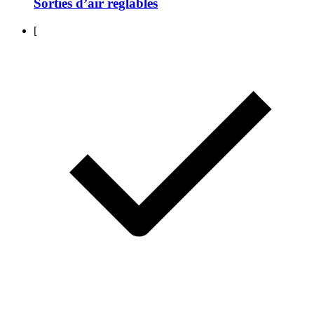
Sorties d’air réglables
[