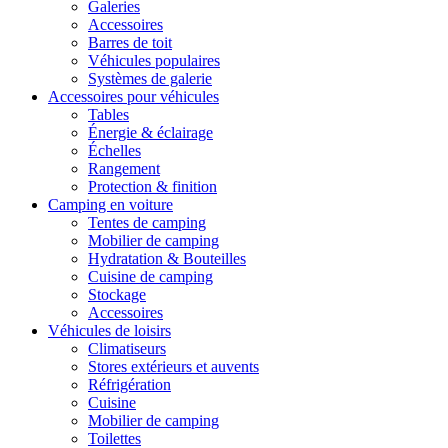
Galeries
Accessoires
Barres de toit
Véhicules populaires
Systèmes de galerie
Accessoires pour véhicules
Tables
Énergie & éclairage
Échelles
Rangement
Protection & finition
Camping en voiture
Tentes de camping
Mobilier de camping
Hydratation & Bouteilles
Cuisine de camping
Stockage
Accessoires
Véhicules de loisirs
Climatiseurs
Stores extérieurs et auvents
Réfrigération
Cuisine
Mobilier de camping
Toilettes