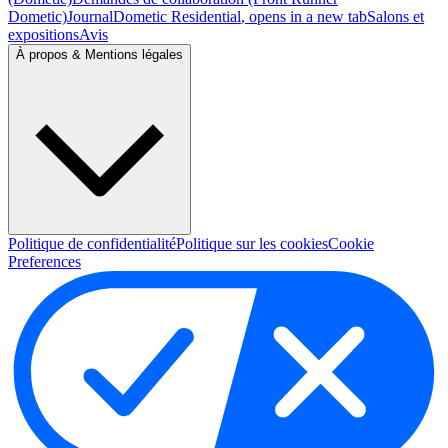
Dometic)
Journal
Dometic Residential
, opens in a new tab
Salons et
expositions
Avis
À propos & Mentions légales
Politique de confidentialité
Politique sur les cookies
Cookie
Preferences