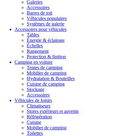
Galeries
Accessoires
Barres de toit
Véhicules populaires
Systèmes de galerie
Accessoires pour véhicules
Tables
Énergie & éclairage
Échelles
Rangement
Protection & finition
Camping en voiture
Tentes de camping
Mobilier de camping
Hydratation & Bouteilles
Cuisine de camping
Stockage
Accessoires
Véhicules de loisirs
Climatiseurs
Stores extérieurs et auvents
Réfrigération
Cuisine
Mobilier de camping
Toilettes