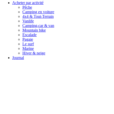
Acheter par activité
Pêche
Camping en voiture
4x4 & Tout-Terrain
Vanlife
Camping-car & van
Mountain bike
Escalade
Pagaie
Le surf
Marine
Hiver & neige
Journal