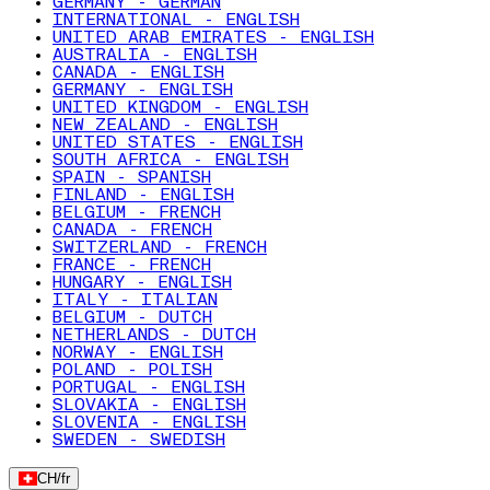
GERMANY - GERMAN
INTERNATIONAL - ENGLISH
UNITED ARAB EMIRATES - ENGLISH
AUSTRALIA - ENGLISH
CANADA - ENGLISH
GERMANY - ENGLISH
UNITED KINGDOM - ENGLISH
NEW ZEALAND - ENGLISH
UNITED STATES - ENGLISH
SOUTH AFRICA - ENGLISH
SPAIN - SPANISH
FINLAND - ENGLISH
BELGIUM - FRENCH
CANADA - FRENCH
SWITZERLAND - FRENCH
FRANCE - FRENCH
HUNGARY - ENGLISH
ITALY - ITALIAN
BELGIUM - DUTCH
NETHERLANDS - DUTCH
NORWAY - ENGLISH
POLAND - POLISH
PORTUGAL - ENGLISH
SLOVAKIA - ENGLISH
SLOVENIA - ENGLISH
SWEDEN - SWEDISH
CH
/
fr