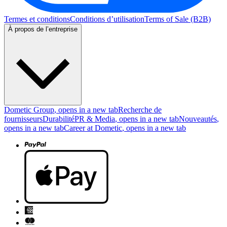
Termes et conditions
Conditions d’utilisation
Terms of Sale (B2B)
À propos de l’entreprise
Dometic Group
, opens in a new tab
Recherche de
fournisseurs
Durabilité
PR & Media
, opens in a new tab
Nouveautés
,
opens in a new tab
Career at Dometic
, opens in a new tab