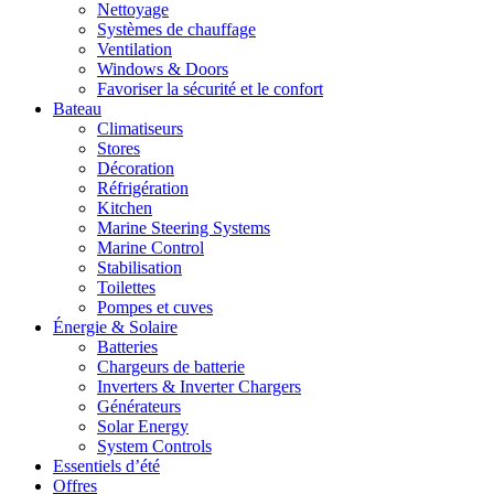
Nettoyage
Systèmes de chauffage
Ventilation
Windows & Doors
Favoriser la sécurité et le confort
Bateau
Climatiseurs
Stores
Décoration
Réfrigération
Kitchen
Marine Steering Systems
Marine Control
Stabilisation
Toilettes
Pompes et cuves
Énergie & Solaire
Batteries
Chargeurs de batterie
Inverters & Inverter Chargers
Générateurs
Solar Energy
System Controls
Essentiels d’été
Offres