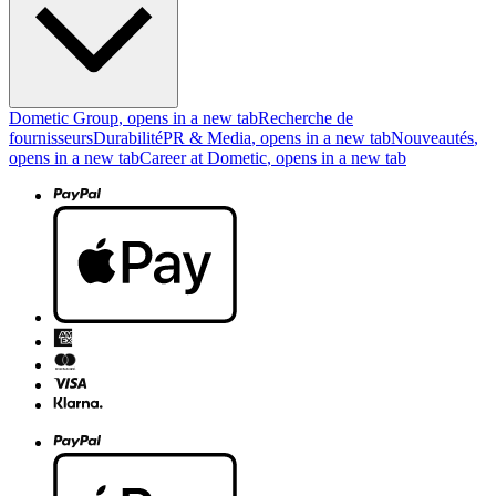
Dometic Group
, opens in a new tab
Recherche de
fournisseurs
Durabilité
PR & Media
, opens in a new tab
Nouveautés
,
opens in a new tab
Career at Dometic
, opens in a new tab