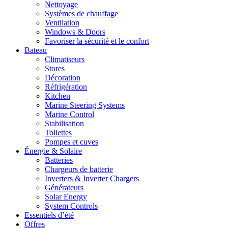
Nettoyage
Systèmes de chauffage
Ventilation
Windows & Doors
Favoriser la sécurité et le confort
Bateau
Climatiseurs
Stores
Décoration
Réfrigération
Kitchen
Marine Steering Systems
Marine Control
Stabilisation
Toilettes
Pompes et cuves
Énergie & Solaire
Batteries
Chargeurs de batterie
Inverters & Inverter Chargers
Générateurs
Solar Energy
System Controls
Essentiels d’été
Offres