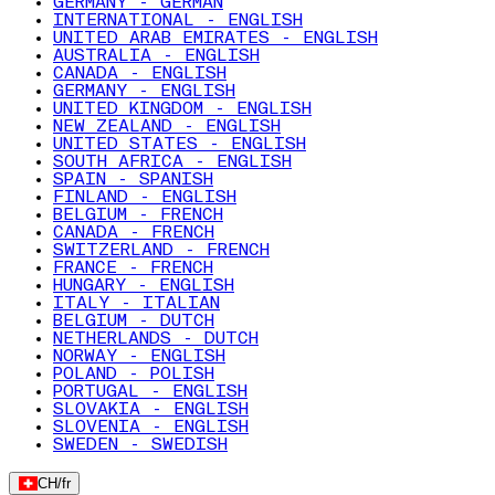
GERMANY - GERMAN
INTERNATIONAL - ENGLISH
UNITED ARAB EMIRATES - ENGLISH
AUSTRALIA - ENGLISH
CANADA - ENGLISH
GERMANY - ENGLISH
UNITED KINGDOM - ENGLISH
NEW ZEALAND - ENGLISH
UNITED STATES - ENGLISH
SOUTH AFRICA - ENGLISH
SPAIN - SPANISH
FINLAND - ENGLISH
BELGIUM - FRENCH
CANADA - FRENCH
SWITZERLAND - FRENCH
FRANCE - FRENCH
HUNGARY - ENGLISH
ITALY - ITALIAN
BELGIUM - DUTCH
NETHERLANDS - DUTCH
NORWAY - ENGLISH
POLAND - POLISH
PORTUGAL - ENGLISH
SLOVAKIA - ENGLISH
SLOVENIA - ENGLISH
SWEDEN - SWEDISH
CH
/
fr