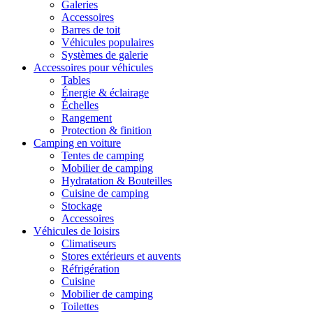
Galeries
Accessoires
Barres de toit
Véhicules populaires
Systèmes de galerie
Accessoires pour véhicules
Tables
Énergie & éclairage
Échelles
Rangement
Protection & finition
Camping en voiture
Tentes de camping
Mobilier de camping
Hydratation & Bouteilles
Cuisine de camping
Stockage
Accessoires
Véhicules de loisirs
Climatiseurs
Stores extérieurs et auvents
Réfrigération
Cuisine
Mobilier de camping
Toilettes