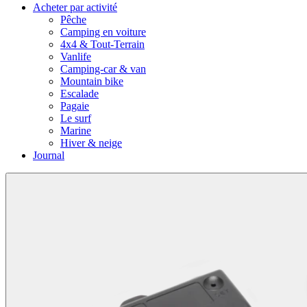
Acheter par activité
Pêche
Camping en voiture
4x4 & Tout-Terrain
Vanlife
Camping-car & van
Mountain bike
Escalade
Pagaie
Le surf
Marine
Hiver & neige
Journal