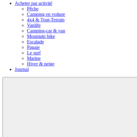
Acheter par activité
Pêche
Camping en voiture
4x4 & Tout-Terrain
Vanlife
Camping-car & van
Mountain bike
Escalade
Pagaie
Le surf
Marine
Hiver & neige
Journal