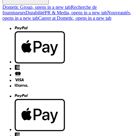
Dometic Group
, opens in a new tab
Recherche de
fournisseurs
Durabilité
PR & Media
, opens in a new tab
Nouveautés
,
opens in a new tab
Career at Dometic
, opens in a new tab