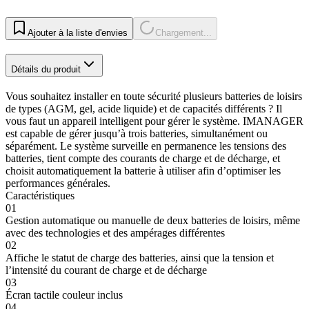
Ajouter à la liste d'envies
Chargement...
Détails du produit
Vous souhaitez installer en toute sécurité plusieurs batteries de loisirs
de types (AGM, gel, acide liquide) et de capacités différents ? Il
vous faut un appareil intelligent pour gérer le système. IMANAGER
est capable de gérer jusqu’à trois batteries, simultanément ou
séparément. Le système surveille en permanence les tensions des
batteries, tient compte des courants de charge et de décharge, et
choisit automatiquement la batterie à utiliser afin d’optimiser les
performances générales.
Caractéristiques
01
Gestion automatique ou manuelle de deux batteries de loisirs, même
avec des technologies et des ampérages différentes
02
Affiche le statut de charge des batteries, ainsi que la tension et
l’intensité du courant de charge et de décharge
03
Écran tactile couleur inclus
04