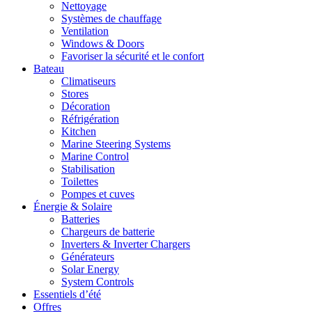
Nettoyage
Systèmes de chauffage
Ventilation
Windows & Doors
Favoriser la sécurité et le confort
Bateau
Climatiseurs
Stores
Décoration
Réfrigération
Kitchen
Marine Steering Systems
Marine Control
Stabilisation
Toilettes
Pompes et cuves
Énergie & Solaire
Batteries
Chargeurs de batterie
Inverters & Inverter Chargers
Générateurs
Solar Energy
System Controls
Essentiels d’été
Offres