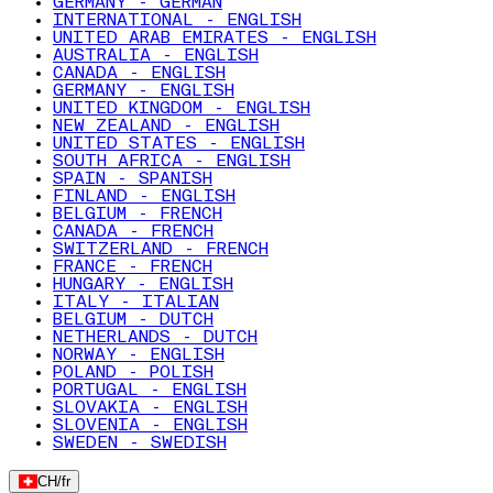
GERMANY - GERMAN
INTERNATIONAL - ENGLISH
UNITED ARAB EMIRATES - ENGLISH
AUSTRALIA - ENGLISH
CANADA - ENGLISH
GERMANY - ENGLISH
UNITED KINGDOM - ENGLISH
NEW ZEALAND - ENGLISH
UNITED STATES - ENGLISH
SOUTH AFRICA - ENGLISH
SPAIN - SPANISH
FINLAND - ENGLISH
BELGIUM - FRENCH
CANADA - FRENCH
SWITZERLAND - FRENCH
FRANCE - FRENCH
HUNGARY - ENGLISH
ITALY - ITALIAN
BELGIUM - DUTCH
NETHERLANDS - DUTCH
NORWAY - ENGLISH
POLAND - POLISH
PORTUGAL - ENGLISH
SLOVAKIA - ENGLISH
SLOVENIA - ENGLISH
SWEDEN - SWEDISH
CH
/
fr