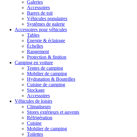
Galeries
Accessoires
Barres de toit
Véhicules populaires
Systèmes de galerie
Accessoires pour véhicules
Tables
Énergie & éclairage
Échelles
Rangement
Protection & finition
Camping en voiture
Tentes de camping
Mobilier de camping
Hydratation & Bouteilles
Cuisine de camping
Stockage
Accessoires
Véhicules de loisirs
Climatiseurs
Stores extérieurs et auvents
Réfrigération
Cuisine
Mobilier de camping
Toilettes