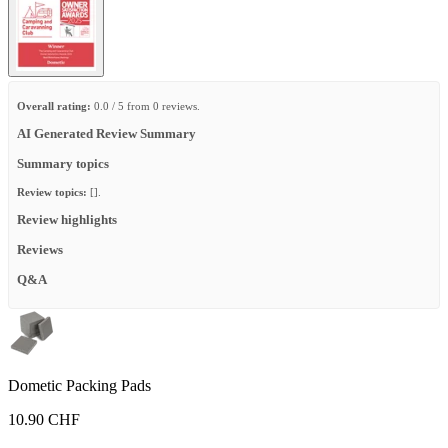
Overall rating:
0.0 / 5 from 0 reviews.
AI Generated Review Summary
Summary topics
Review topics:
[].
Review highlights
Reviews
Q&A
Dometic Packing Pads
10.90 CHF