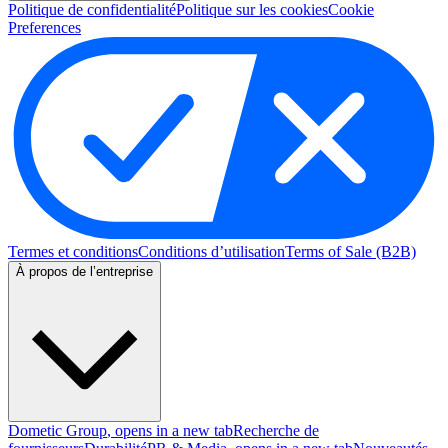
Politique de confidentialité
Politique sur les cookies
Cookie
Preferences
Termes et conditions
Conditions d’utilisation
Terms of Sale (B2B)
À propos de l’entreprise
Dometic Group
, opens in a new tab
Recherche de