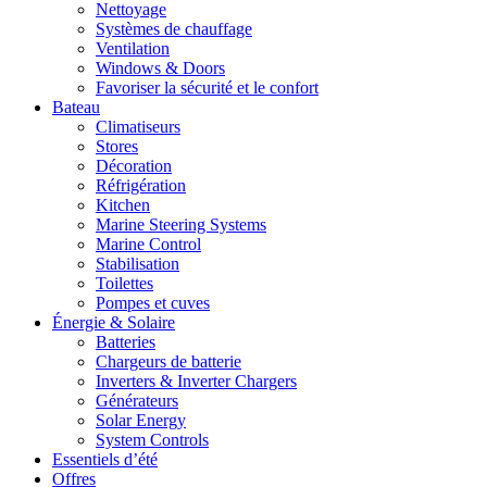
Nettoyage
Systèmes de chauffage
Ventilation
Windows & Doors
Favoriser la sécurité et le confort
Bateau
Climatiseurs
Stores
Décoration
Réfrigération
Kitchen
Marine Steering Systems
Marine Control
Stabilisation
Toilettes
Pompes et cuves
Énergie & Solaire
Batteries
Chargeurs de batterie
Inverters & Inverter Chargers
Générateurs
Solar Energy
System Controls
Essentiels d’été
Offres