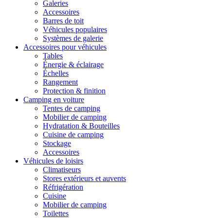
Galeries
Accessoires
Barres de toit
Véhicules populaires
Systèmes de galerie
Accessoires pour véhicules
Tables
Énergie & éclairage
Échelles
Rangement
Protection & finition
Camping en voiture
Tentes de camping
Mobilier de camping
Hydratation & Bouteilles
Cuisine de camping
Stockage
Accessoires
Véhicules de loisirs
Climatiseurs
Stores extérieurs et auvents
Réfrigération
Cuisine
Mobilier de camping
Toilettes