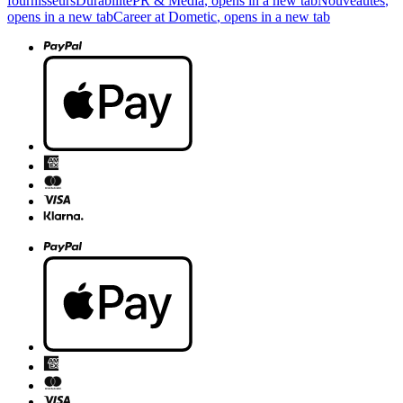
fournisseurs
Durabilité
PR & Media
, opens in a new tab
Nouveautés
,
opens in a new tab
Career at Dometic
, opens in a new tab