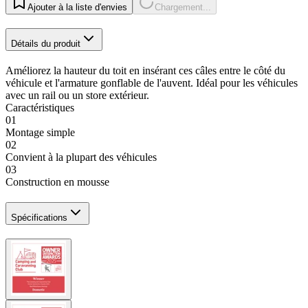
Ajouter à la liste d'envies
Chargement...
Détails du produit
Améliorez la hauteur du toit en insérant ces câles entre le côté du
véhicule et l'armature gonflable de l'auvent. Idéal pour les véhicules
avec un rail ou un store extérieur.
Caractéristiques
01
Montage simple
02
Convient à la plupart des véhicules
03
Construction en mousse
Spécifications