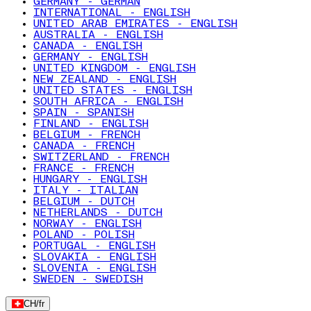
GERMANY - GERMAN
INTERNATIONAL - ENGLISH
UNITED ARAB EMIRATES - ENGLISH
AUSTRALIA - ENGLISH
CANADA - ENGLISH
GERMANY - ENGLISH
UNITED KINGDOM - ENGLISH
NEW ZEALAND - ENGLISH
UNITED STATES - ENGLISH
SOUTH AFRICA - ENGLISH
SPAIN - SPANISH
FINLAND - ENGLISH
BELGIUM - FRENCH
CANADA - FRENCH
SWITZERLAND - FRENCH
FRANCE - FRENCH
HUNGARY - ENGLISH
ITALY - ITALIAN
BELGIUM - DUTCH
NETHERLANDS - DUTCH
NORWAY - ENGLISH
POLAND - POLISH
PORTUGAL - ENGLISH
SLOVAKIA - ENGLISH
SLOVENIA - ENGLISH
SWEDEN - SWEDISH
CH
/
fr