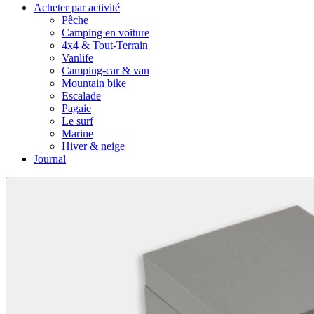
Acheter par activité
Pêche
Camping en voiture
4x4 & Tout-Terrain
Vanlife
Camping-car & van
Mountain bike
Escalade
Pagaie
Le surf
Marine
Hiver & neige
Journal