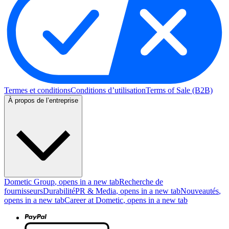
Termes et conditions
Conditions d’utilisation
Terms of Sale (B2B)
À propos de l’entreprise
Dometic Group
, opens in a new tab
Recherche de
fournisseurs
Durabilité
PR & Media
, opens in a new tab
Nouveautés
,
opens in a new tab
Career at Dometic
, opens in a new tab