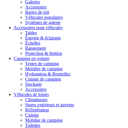
Galeries
Accessoires
Barres de toit
Véhicules populaires
Systèmes de galerie
Accessoires pour véhicules
Tables
Énergie & éclairage
Échelles
Rangement
Protection & finition
Camping en voiture
Tentes de camping
Mobilier de camping
Hydratation & Bouteilles
Cuisine de camping
Stockage
Accessoires
Véhicules de loisirs
Climatiseurs
Stores extérieurs et auvents
Réfrigération
Cuisine
Mobilier de camping
Toilettes