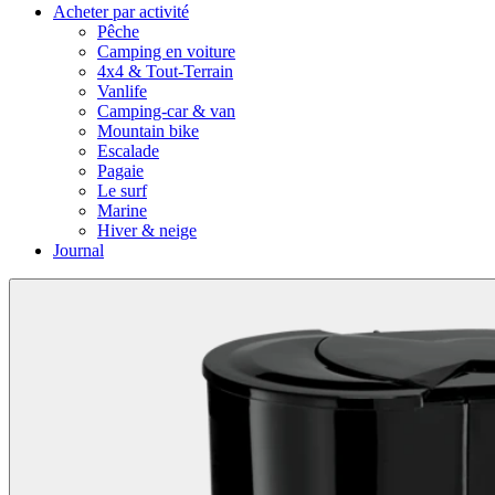
Acheter par activité
Pêche
Camping en voiture
4x4 & Tout-Terrain
Vanlife
Camping-car & van
Mountain bike
Escalade
Pagaie
Le surf
Marine
Hiver & neige
Journal