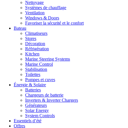
Nettoyage
Systèmes de chauffage
Ventilation
Windows & Doors
Favoriser la sécurité et le confort
Bateau
Climatiseurs
Stores
Décoration
Réfrigération
Kitchen
Marine Steering Systems
Marine Control
Stabilisation
Toilettes
Pompes et cuves
Énergie & Solaire
Batteries
Chargeurs de batterie
Inverters & Inverter Chargers
Générateurs
Solar Energy
System Controls
Essentiels d’été
Offres