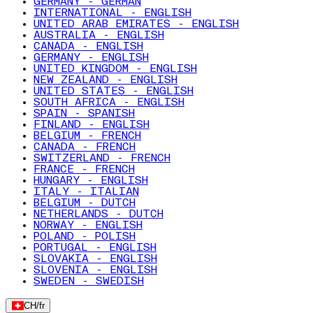
GERMANY - GERMAN
INTERNATIONAL - ENGLISH
UNITED ARAB EMIRATES - ENGLISH
AUSTRALIA - ENGLISH
CANADA - ENGLISH
GERMANY - ENGLISH
UNITED KINGDOM - ENGLISH
NEW ZEALAND - ENGLISH
UNITED STATES - ENGLISH
SOUTH AFRICA - ENGLISH
SPAIN - SPANISH
FINLAND - ENGLISH
BELGIUM - FRENCH
CANADA - FRENCH
SWITZERLAND - FRENCH
FRANCE - FRENCH
HUNGARY - ENGLISH
ITALY - ITALIAN
BELGIUM - DUTCH
NETHERLANDS - DUTCH
NORWAY - ENGLISH
POLAND - POLISH
PORTUGAL - ENGLISH
SLOVAKIA - ENGLISH
SLOVENIA - ENGLISH
SWEDEN - SWEDISH
CH
/
fr