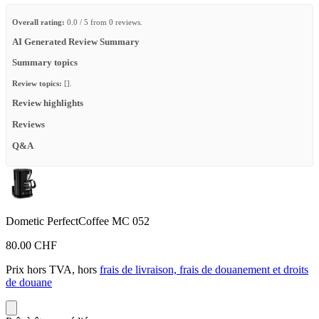
Overall rating:
0.0 / 5 from 0 reviews.
AI Generated Review Summary
Summary topics
Review topics:
[].
Review highlights
Reviews
Q&A
Dometic PerfectCoffee MC 052
80.00 CHF
Prix hors TVA, hors
frais de livraison, frais de douanement et droits
de douane