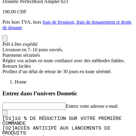
Dometic PerfectRoof Adapter 023
190.00 CHF
Prix hors TVA, hors
frais de livraison, frais de douanement et droits
de douane
Prêt à être expédié
Livraison en 7–10 jours ouvrés.
Paiements sécurisés
Réglez vos achats en toute confiance avec des méthodes fiables.
Retours faciles
Profitez d’un délai de retour de 30 jours en toute sérénité.
Home
Entrez dans l’univers Dometic
Entrez votre adresse e-mail
[
0
1
]
10 % DE RÉDUCTION SUR VOTRE PREMIÈRE
COMMANDE
[
0
2
]
ACCÈS ANTICIPÉ AUX LANCEMENTS DE
PRODUITS