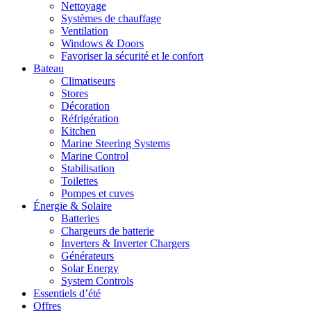
Nettoyage
Systèmes de chauffage
Ventilation
Windows & Doors
Favoriser la sécurité et le confort
Bateau
Climatiseurs
Stores
Décoration
Réfrigération
Kitchen
Marine Steering Systems
Marine Control
Stabilisation
Toilettes
Pompes et cuves
Énergie & Solaire
Batteries
Chargeurs de batterie
Inverters & Inverter Chargers
Générateurs
Solar Energy
System Controls
Essentiels d’été
Offres