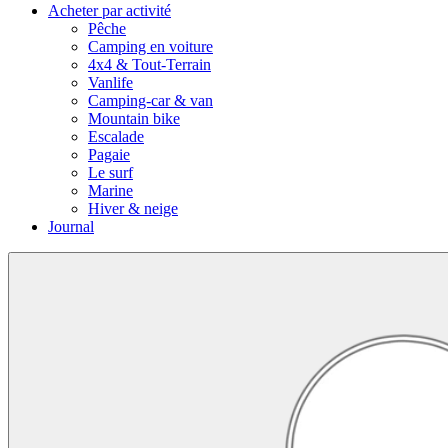
Acheter par activité
Pêche
Camping en voiture
4x4 & Tout-Terrain
Vanlife
Camping-car & van
Mountain bike
Escalade
Pagaie
Le surf
Marine
Hiver & neige
Journal