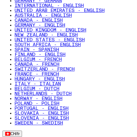
GERMANY - GERMAN
INTERNATIONAL - ENGLISH
UNITED ARAB EMIRATES - ENGLISH
AUSTRALIA - ENGLISH
CANADA - ENGLISH
GERMANY - ENGLISH
UNITED KINGDOM - ENGLISH
NEW ZEALAND - ENGLISH
UNITED STATES - ENGLISH
SOUTH AFRICA - ENGLISH
SPAIN - SPANISH
FINLAND - ENGLISH
BELGIUM - FRENCH
CANADA - FRENCH
SWITZERLAND - FRENCH
FRANCE - FRENCH
HUNGARY - ENGLISH
ITALY - ITALIAN
BELGIUM - DUTCH
NETHERLANDS - DUTCH
NORWAY - ENGLISH
POLAND - POLISH
PORTUGAL - ENGLISH
SLOVAKIA - ENGLISH
SLOVENIA - ENGLISH
SWEDEN - SWEDISH
CH
/
fr