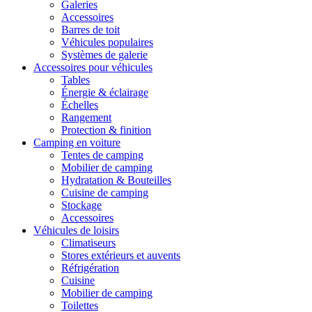
Galeries
Accessoires
Barres de toit
Véhicules populaires
Systèmes de galerie
Accessoires pour véhicules
Tables
Énergie & éclairage
Échelles
Rangement
Protection & finition
Camping en voiture
Tentes de camping
Mobilier de camping
Hydratation & Bouteilles
Cuisine de camping
Stockage
Accessoires
Véhicules de loisirs
Climatiseurs
Stores extérieurs et auvents
Réfrigération
Cuisine
Mobilier de camping
Toilettes