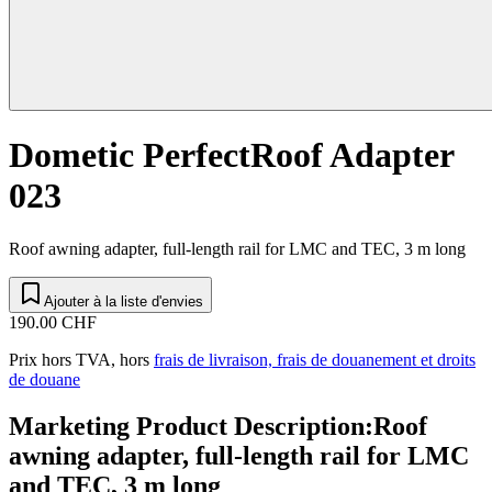
Dometic PerfectRoof Adapter
023
Roof awning adapter, full-length rail for LMC and TEC, 3 m long
Ajouter à la liste d'envies
190.00 CHF
Prix hors TVA, hors
frais de livraison, frais de douanement et droits
de douane
Marketing Product Description
:
Roof
awning adapter, full-length rail for LMC
and TEC, 3 m long