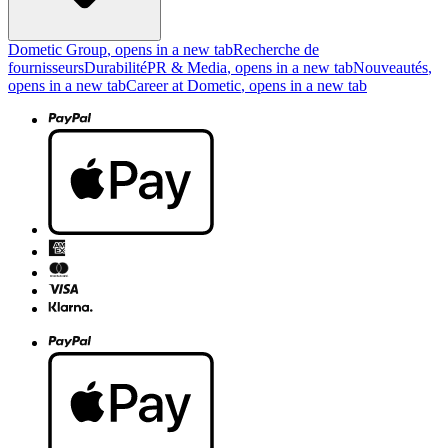
Dometic Group
, opens in a new tab
Recherche de
fournisseurs
Durabilité
PR & Media
, opens in a new tab
Nouveautés
,
opens in a new tab
Career at Dometic
, opens in a new tab