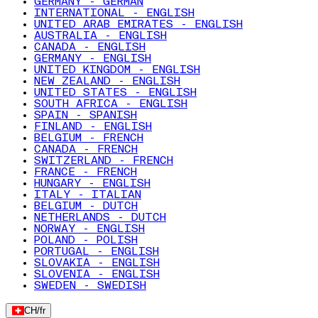
GERMANY - GERMAN
INTERNATIONAL - ENGLISH
UNITED ARAB EMIRATES - ENGLISH
AUSTRALIA - ENGLISH
CANADA - ENGLISH
GERMANY - ENGLISH
UNITED KINGDOM - ENGLISH
NEW ZEALAND - ENGLISH
UNITED STATES - ENGLISH
SOUTH AFRICA - ENGLISH
SPAIN - SPANISH
FINLAND - ENGLISH
BELGIUM - FRENCH
CANADA - FRENCH
SWITZERLAND - FRENCH
FRANCE - FRENCH
HUNGARY - ENGLISH
ITALY - ITALIAN
BELGIUM - DUTCH
NETHERLANDS - DUTCH
NORWAY - ENGLISH
POLAND - POLISH
PORTUGAL - ENGLISH
SLOVAKIA - ENGLISH
SLOVENIA - ENGLISH
SWEDEN - SWEDISH
CH
/
fr