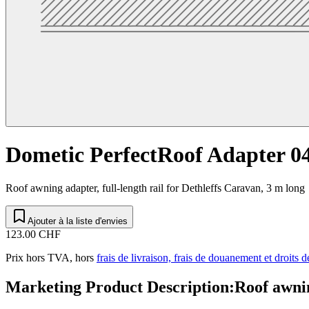
Dometic PerfectRoof Adapter 0
Roof awning adapter, full-length rail for Dethleffs Caravan, 3 m long
Ajouter à la liste d'envies
123.00 CHF
Prix hors TVA, hors
frais de livraison, frais de douanement et droits 
Marketing Product Description
:
Roof awnin