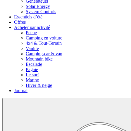
Générateurs
Solar Energy
System Controls
Essentiels d’été
Offres
Acheter par activité
Pêche
Camping en voiture
4x4 & Tout-Terrain
Vanlife
Camping-car & van
Mountain bike
Escalade
Pagaie
Le surf
Marine
Hiver & neige
Journal