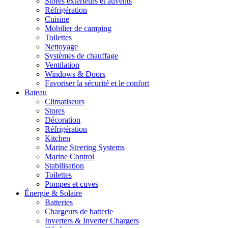
Stores extérieurs et auvents
Réfrigération
Cuisine
Mobilier de camping
Toilettes
Nettoyage
Systèmes de chauffage
Ventilation
Windows & Doors
Favoriser la sécurité et le confort
Bateau
Climatiseurs
Stores
Décoration
Réfrigération
Kitchen
Marine Steering Systems
Marine Control
Stabilisation
Toilettes
Pompes et cuves
Énergie & Solaire
Batteries
Chargeurs de batterie
Inverters & Inverter Chargers