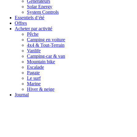
Générateurs
Solar Energy
System Controls
Essentiels d’été
Offres
Acheter par activité
Pêche
Camping en voiture
4x4 & Tout-Terrain
Vanlife
Camping-car & van
Mountain bike
Escalade
Pagaie
Le surf
Marine
Hiver & neige
Journal