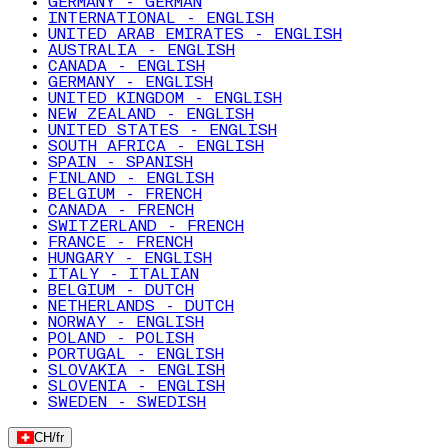
GERMANY - GERMAN
INTERNATIONAL - ENGLISH
UNITED ARAB EMIRATES - ENGLISH
AUSTRALIA - ENGLISH
CANADA - ENGLISH
GERMANY - ENGLISH
UNITED KINGDOM - ENGLISH
NEW ZEALAND - ENGLISH
UNITED STATES - ENGLISH
SOUTH AFRICA - ENGLISH
SPAIN - SPANISH
FINLAND - ENGLISH
BELGIUM - FRENCH
CANADA - FRENCH
SWITZERLAND - FRENCH
FRANCE - FRENCH
HUNGARY - ENGLISH
ITALY - ITALIAN
BELGIUM - DUTCH
NETHERLANDS - DUTCH
NORWAY - ENGLISH
POLAND - POLISH
PORTUGAL - ENGLISH
SLOVAKIA - ENGLISH
SLOVENIA - ENGLISH
SWEDEN - SWEDISH
CH
/
fr