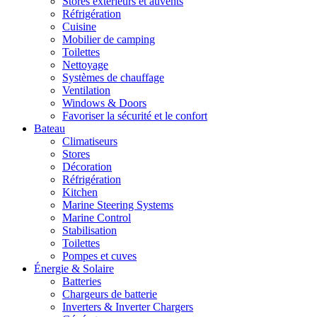
Stores extérieurs et auvents
Réfrigération
Cuisine
Mobilier de camping
Toilettes
Nettoyage
Systèmes de chauffage
Ventilation
Windows & Doors
Favoriser la sécurité et le confort
Bateau
Climatiseurs
Stores
Décoration
Réfrigération
Kitchen
Marine Steering Systems
Marine Control
Stabilisation
Toilettes
Pompes et cuves
Énergie & Solaire
Batteries
Chargeurs de batterie
Inverters & Inverter Chargers