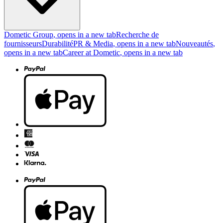
Dometic Group
, opens in a new tab
Recherche de
fournisseurs
Durabilité
PR & Media
, opens in a new tab
Nouveautés
,
opens in a new tab
Career at Dometic
, opens in a new tab