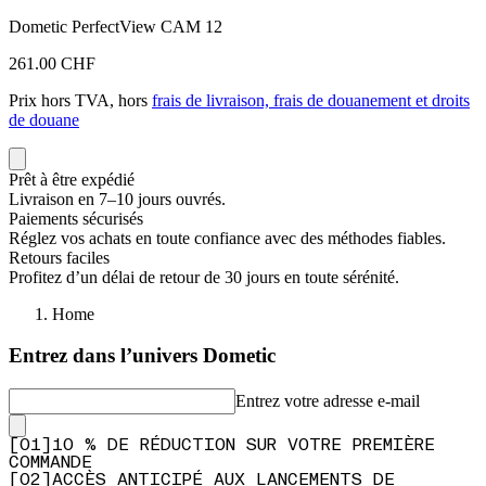
Dometic PerfectView CAM 12
261.00 CHF
Prix hors TVA, hors
frais de livraison, frais de douanement et droits
de douane
Prêt à être expédié
Livraison en 7–10 jours ouvrés.
Paiements sécurisés
Réglez vos achats en toute confiance avec des méthodes fiables.
Retours faciles
Profitez d’un délai de retour de 30 jours en toute sérénité.
Home
Entrez dans l’univers Dometic
Entrez votre adresse e-mail
[
0
1
]
10 % DE RÉDUCTION SUR VOTRE PREMIÈRE
COMMANDE
[
0
2
]
ACCÈS ANTICIPÉ AUX LANCEMENTS DE