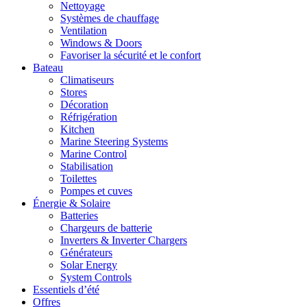
Nettoyage
Systèmes de chauffage
Ventilation
Windows & Doors
Favoriser la sécurité et le confort
Bateau
Climatiseurs
Stores
Décoration
Réfrigération
Kitchen
Marine Steering Systems
Marine Control
Stabilisation
Toilettes
Pompes et cuves
Énergie & Solaire
Batteries
Chargeurs de batterie
Inverters & Inverter Chargers
Générateurs
Solar Energy
System Controls
Essentiels d’été
Offres