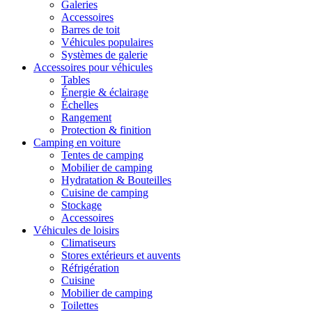
Galeries
Accessoires
Barres de toit
Véhicules populaires
Systèmes de galerie
Accessoires pour véhicules
Tables
Énergie & éclairage
Échelles
Rangement
Protection & finition
Camping en voiture
Tentes de camping
Mobilier de camping
Hydratation & Bouteilles
Cuisine de camping
Stockage
Accessoires
Véhicules de loisirs
Climatiseurs
Stores extérieurs et auvents
Réfrigération
Cuisine
Mobilier de camping
Toilettes