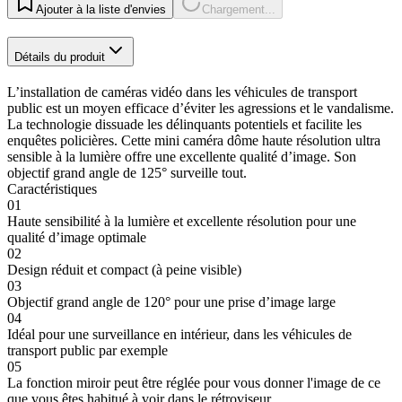
Ajouter à la liste d'envies
Chargement...
Détails du produit
L’installation de caméras vidéo dans les véhicules de transport
public est un moyen efficace d’éviter les agressions et le vandalisme.
La technologie dissuade les délinquants potentiels et facilite les
enquêtes policières. Cette mini caméra dôme haute résolution ultra
sensible à la lumière offre une excellente qualité d’image. Son
objectif grand angle de 125° surveille tout.
Caractéristiques
01
Haute sensibilité à la lumière et excellente résolution pour une
qualité d’image optimale
02
Design réduit et compact (à peine visible)
03
Objectif grand angle de 120° pour une prise d’image large
04
Idéal pour une surveillance en intérieur, dans les véhicules de
transport public par exemple
05
La fonction miroir peut être réglée pour vous donner l'image de ce
que vous êtes habitué à voir dans le rétroviseur