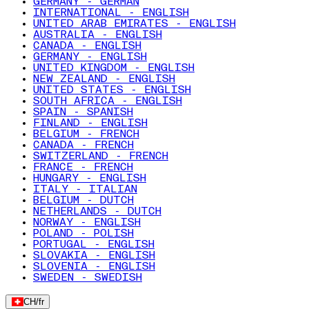
GERMANY - GERMAN
INTERNATIONAL - ENGLISH
UNITED ARAB EMIRATES - ENGLISH
AUSTRALIA - ENGLISH
CANADA - ENGLISH
GERMANY - ENGLISH
UNITED KINGDOM - ENGLISH
NEW ZEALAND - ENGLISH
UNITED STATES - ENGLISH
SOUTH AFRICA - ENGLISH
SPAIN - SPANISH
FINLAND - ENGLISH
BELGIUM - FRENCH
CANADA - FRENCH
SWITZERLAND - FRENCH
FRANCE - FRENCH
HUNGARY - ENGLISH
ITALY - ITALIAN
BELGIUM - DUTCH
NETHERLANDS - DUTCH
NORWAY - ENGLISH
POLAND - POLISH
PORTUGAL - ENGLISH
SLOVAKIA - ENGLISH
SLOVENIA - ENGLISH
SWEDEN - SWEDISH
CH
/
fr