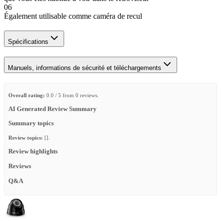
06
Également utilisable comme caméra de recul
Spécifications
Manuels, informations de sécurité et téléchargements
Overall rating:
0.0 / 5 from 0 reviews.
AI Generated Review Summary
Summary topics
Review topics:
[].
Review highlights
Reviews
Q&A