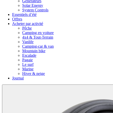
Générateurs
Solar Energy
System Controls
Essentiels d’été
Offres
Acheter par activité
Pêche
Camping en voiture
4x4 & Tout-Terrain
Vanlife
Camping-car & van
Mountain bike
Escalade
Pagaie
Le surf
Marine
Hiver & neige
Journal