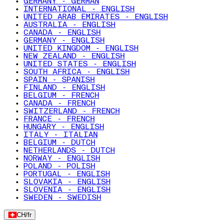
GERMANY - GERMAN
INTERNATIONAL - ENGLISH
UNITED ARAB EMIRATES - ENGLISH
AUSTRALIA - ENGLISH
CANADA - ENGLISH
GERMANY - ENGLISH
UNITED KINGDOM - ENGLISH
NEW ZEALAND - ENGLISH
UNITED STATES - ENGLISH
SOUTH AFRICA - ENGLISH
SPAIN - SPANISH
FINLAND - ENGLISH
BELGIUM - FRENCH
CANADA - FRENCH
SWITZERLAND - FRENCH
FRANCE - FRENCH
HUNGARY - ENGLISH
ITALY - ITALIAN
BELGIUM - DUTCH
NETHERLANDS - DUTCH
NORWAY - ENGLISH
POLAND - POLISH
PORTUGAL - ENGLISH
SLOVAKIA - ENGLISH
SLOVENIA - ENGLISH
SWEDEN - SWEDISH
CH
/
fr