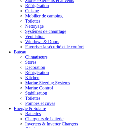
Stores extérieurs et auvents
Réfrigération
Cuisine
Mobilier de camping
Toilettes
Nettoyage
Systèmes de chauffage
Ventilation
Windows & Doors
Favoriser la sécurité et le confort
Bateau
Climatiseurs
Stores
Décoration
Réfrigération
Kitchen
Marine Steering Systems
Marine Control
Stabilisation
Toilettes
Pompes et cuves
Énergie & Solaire
Batteries
Chargeurs de batterie
Inverters & Inverter Chargers