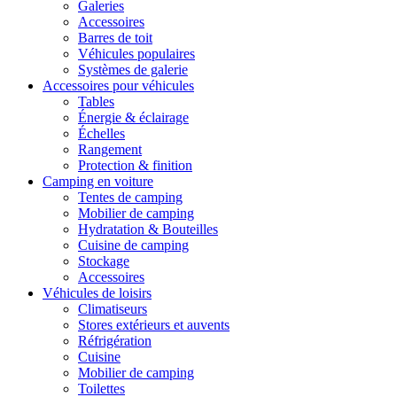
Galeries
Accessoires
Barres de toit
Véhicules populaires
Systèmes de galerie
Accessoires pour véhicules
Tables
Énergie & éclairage
Échelles
Rangement
Protection & finition
Camping en voiture
Tentes de camping
Mobilier de camping
Hydratation & Bouteilles
Cuisine de camping
Stockage
Accessoires
Véhicules de loisirs
Climatiseurs
Stores extérieurs et auvents
Réfrigération
Cuisine
Mobilier de camping
Toilettes