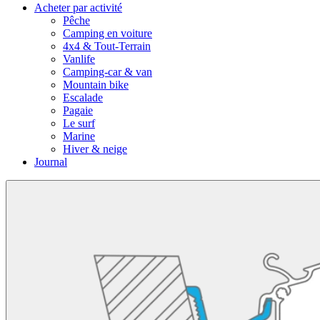
Acheter par activité
Pêche
Camping en voiture
4x4 & Tout-Terrain
Vanlife
Camping-car & van
Mountain bike
Escalade
Pagaie
Le surf
Marine
Hiver & neige
Journal