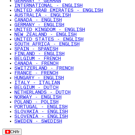
GERMANY - GERMAN
INTERNATIONAL - ENGLISH
UNITED ARAB EMIRATES - ENGLISH
AUSTRALIA - ENGLISH
CANADA - ENGLISH
GERMANY - ENGLISH
UNITED KINGDOM - ENGLISH
NEW ZEALAND - ENGLISH
UNITED STATES - ENGLISH
SOUTH AFRICA - ENGLISH
SPAIN - SPANISH
FINLAND - ENGLISH
BELGIUM - FRENCH
CANADA - FRENCH
SWITZERLAND - FRENCH
FRANCE - FRENCH
HUNGARY - ENGLISH
ITALY - ITALIAN
BELGIUM - DUTCH
NETHERLANDS - DUTCH
NORWAY - ENGLISH
POLAND - POLISH
PORTUGAL - ENGLISH
SLOVAKIA - ENGLISH
SLOVENIA - ENGLISH
SWEDEN - SWEDISH
CH
/
fr