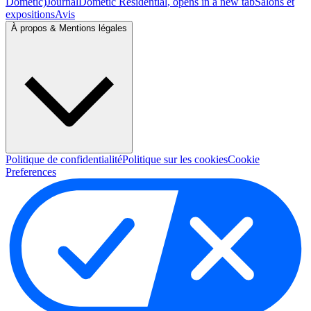
Dometic)
Journal
Dometic Residential
, opens in a new tab
Salons et
expositions
Avis
À propos & Mentions légales
Politique de confidentialité
Politique sur les cookies
Cookie
Preferences