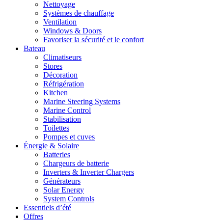
Nettoyage
Systèmes de chauffage
Ventilation
Windows & Doors
Favoriser la sécurité et le confort
Bateau
Climatiseurs
Stores
Décoration
Réfrigération
Kitchen
Marine Steering Systems
Marine Control
Stabilisation
Toilettes
Pompes et cuves
Énergie & Solaire
Batteries
Chargeurs de batterie
Inverters & Inverter Chargers
Générateurs
Solar Energy
System Controls
Essentiels d’été
Offres