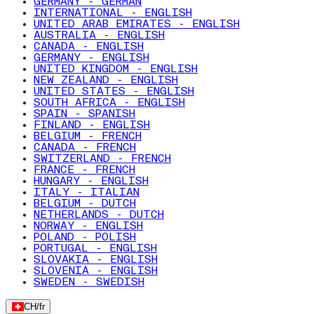
GERMANY - GERMAN
INTERNATIONAL - ENGLISH
UNITED ARAB EMIRATES - ENGLISH
AUSTRALIA - ENGLISH
CANADA - ENGLISH
GERMANY - ENGLISH
UNITED KINGDOM - ENGLISH
NEW ZEALAND - ENGLISH
UNITED STATES - ENGLISH
SOUTH AFRICA - ENGLISH
SPAIN - SPANISH
FINLAND - ENGLISH
BELGIUM - FRENCH
CANADA - FRENCH
SWITZERLAND - FRENCH
FRANCE - FRENCH
HUNGARY - ENGLISH
ITALY - ITALIAN
BELGIUM - DUTCH
NETHERLANDS - DUTCH
NORWAY - ENGLISH
POLAND - POLISH
PORTUGAL - ENGLISH
SLOVAKIA - ENGLISH
SLOVENIA - ENGLISH
SWEDEN - SWEDISH
CH
/
fr