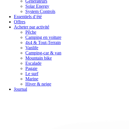
Générateurs
Solar Energy
System Controls
Essentiels d’été
Offres
Acheter par activité
Pêche
Camping en voiture
4x4 & Tout-Terrain
Vanlife
Camping-car & van
Mountain bike
Escalade
Pagaie
Le surf
Marine
Hiver & neige
Journal