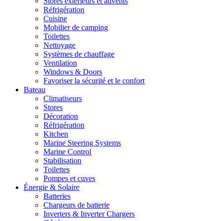
Stores extérieurs et auvents
Réfrigération
Cuisine
Mobilier de camping
Toilettes
Nettoyage
Systèmes de chauffage
Ventilation
Windows & Doors
Favoriser la sécurité et le confort
Bateau
Climatiseurs
Stores
Décoration
Réfrigération
Kitchen
Marine Steering Systems
Marine Control
Stabilisation
Toilettes
Pompes et cuves
Énergie & Solaire
Batteries
Chargeurs de batterie
Inverters & Inverter Chargers