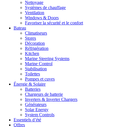
Nettoyage
Systèmes de chauffage
Ventilation
Windows & Doors
Favoriser la sécurité et le confort
Bateau
Climatiseurs
Stores
Décoration
Réfrigération
Kitchen
Marine Steering Systems
Marine Control
Stabilisation
Toilettes
Pompes et cuves
Énergie & Solaire
Batteries
Chargeurs de batterie
Inverters & Inverter Chargers
Générateurs
Solar Energy
System Controls
Essentiels d’été
Offres