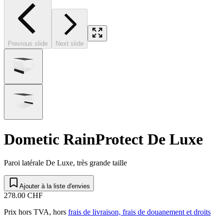
Previous slide
Next slide
Dometic RainProtect De Luxe
Paroi latérale De Luxe, très grande taille
Ajouter à la liste d'envies
278.00 CHF
Prix hors TVA, hors
frais de livraison, frais de douanement et droits