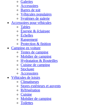
Galeries
Accessoires
Barres de toit
Véhicules populaires
Systèmes de galerie
Accessoires pour véhicules
Tables
Énergie & éclairage
Échelles
Rangement
Protection & finition
Camping en voiture
Tentes de camping
Mobilier de camping
Hydratation & Bouteilles
Cuisine de camping
Stockage
Accessoires
Véhicules de loisirs
Climatiseurs
Stores extérieurs et auvents
Réfrigération
Cuisine
Mobilier de camping
Toilettes