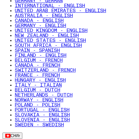
GERMANY - GERMAN
INTERNATIONAL - ENGLISH
UNITED ARAB EMIRATES - ENGLISH
AUSTRALIA - ENGLISH
CANADA - ENGLISH
GERMANY - ENGLISH
UNITED KINGDOM - ENGLISH
NEW ZEALAND - ENGLISH
UNITED STATES - ENGLISH
SOUTH AFRICA - ENGLISH
SPAIN - SPANISH
FINLAND - ENGLISH
BELGIUM - FRENCH
CANADA - FRENCH
SWITZERLAND - FRENCH
FRANCE - FRENCH
HUNGARY - ENGLISH
ITALY - ITALIAN
BELGIUM - DUTCH
NETHERLANDS - DUTCH
NORWAY - ENGLISH
POLAND - POLISH
PORTUGAL - ENGLISH
SLOVAKIA - ENGLISH
SLOVENIA - ENGLISH
SWEDEN - SWEDISH
CH
/
fr