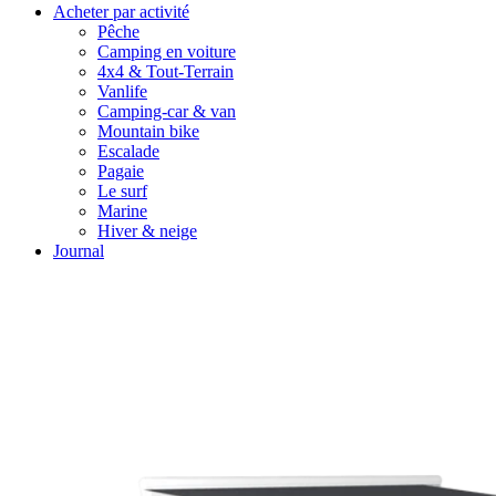
Acheter par activité
Pêche
Camping en voiture
4x4 & Tout-Terrain
Vanlife
Camping-car & van
Mountain bike
Escalade
Pagaie
Le surf
Marine
Hiver & neige
Journal