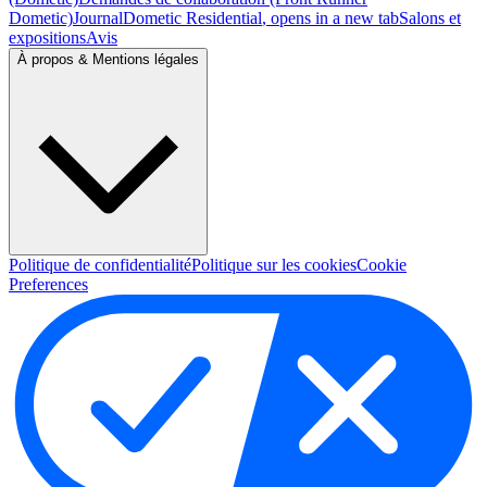
Dometic)
Journal
Dometic Residential
, opens in a new tab
Salons et
expositions
Avis
À propos & Mentions légales
Politique de confidentialité
Politique sur les cookies
Cookie
Preferences