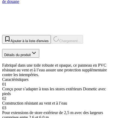
de douane
Ajouter à la liste d'envies
Chargement...
Détails du produit
Fabriqué dans une toile robuste et opaque, ce panneau en PVC
résistant au vent et à l’eau assure une protection supplémentaire
contre les intempéries.
Caractéristiques
01
Conçu pour s’adapter à tous les stores extérieurs Dometic avec
pieds
02
Construction résistant au vent et à l’eau
03
Pour extensions de store extérieur de 2,5 m avec des largeurs
comprises entre 2,6 et 6,0 m