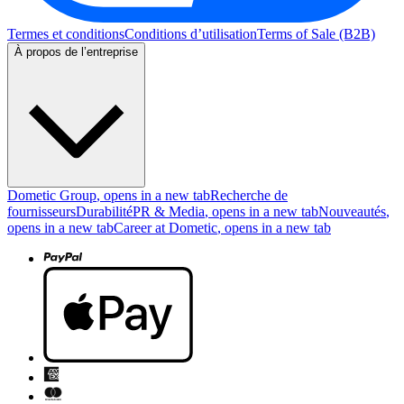
Termes et conditions
Conditions d’utilisation
Terms of Sale (B2B)
À propos de l’entreprise
Dometic Group
, opens in a new tab
Recherche de
fournisseurs
Durabilité
PR & Media
, opens in a new tab
Nouveautés
,
opens in a new tab
Career at Dometic
, opens in a new tab