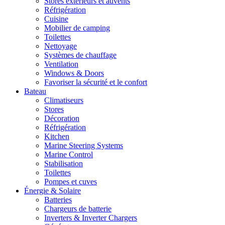
Stores extérieurs et auvents
Réfrigération
Cuisine
Mobilier de camping
Toilettes
Nettoyage
Systèmes de chauffage
Ventilation
Windows & Doors
Favoriser la sécurité et le confort
Bateau
Climatiseurs
Stores
Décoration
Réfrigération
Kitchen
Marine Steering Systems
Marine Control
Stabilisation
Toilettes
Pompes et cuves
Énergie & Solaire
Batteries
Chargeurs de batterie
Inverters & Inverter Chargers