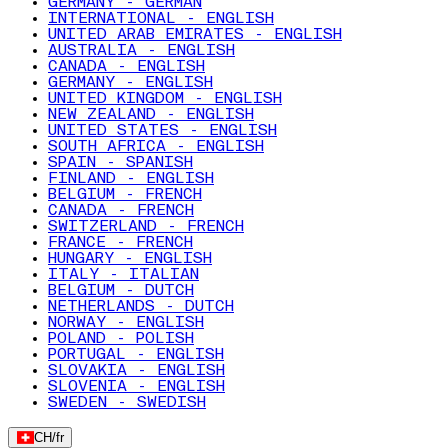
GERMANY - GERMAN
INTERNATIONAL - ENGLISH
UNITED ARAB EMIRATES - ENGLISH
AUSTRALIA - ENGLISH
CANADA - ENGLISH
GERMANY - ENGLISH
UNITED KINGDOM - ENGLISH
NEW ZEALAND - ENGLISH
UNITED STATES - ENGLISH
SOUTH AFRICA - ENGLISH
SPAIN - SPANISH
FINLAND - ENGLISH
BELGIUM - FRENCH
CANADA - FRENCH
SWITZERLAND - FRENCH
FRANCE - FRENCH
HUNGARY - ENGLISH
ITALY - ITALIAN
BELGIUM - DUTCH
NETHERLANDS - DUTCH
NORWAY - ENGLISH
POLAND - POLISH
PORTUGAL - ENGLISH
SLOVAKIA - ENGLISH
SLOVENIA - ENGLISH
SWEDEN - SWEDISH
CH
/
fr