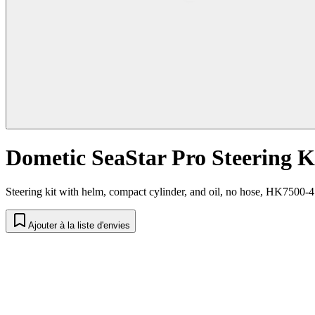
Dometic SeaStar Pro Steering K
Steering kit with helm, compact cylinder, and oil, no hose, HK7500-4
Ajouter à la liste d'envies