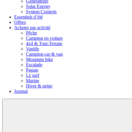
Générateurs
Solar Energy
System Controls
Essentiels d’été
Offres
Acheter par activité
Pêche
Camping en voiture
4x4 & Tout-Terrain
Vanlife
Camping-car & van
Mountain bike
Escalade
Pagaie
Le surf
Marine
Hiver & neige
Journal