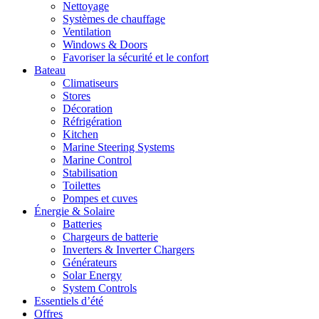
Nettoyage
Systèmes de chauffage
Ventilation
Windows & Doors
Favoriser la sécurité et le confort
Bateau
Climatiseurs
Stores
Décoration
Réfrigération
Kitchen
Marine Steering Systems
Marine Control
Stabilisation
Toilettes
Pompes et cuves
Énergie & Solaire
Batteries
Chargeurs de batterie
Inverters & Inverter Chargers
Générateurs
Solar Energy
System Controls
Essentiels d’été
Offres