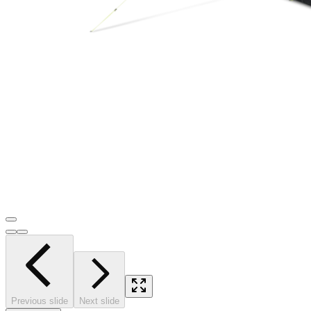
Previous slide
Next slide