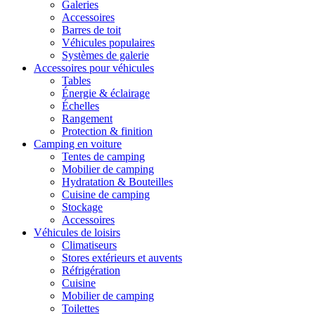
Galeries
Accessoires
Barres de toit
Véhicules populaires
Systèmes de galerie
Accessoires pour véhicules
Tables
Énergie & éclairage
Échelles
Rangement
Protection & finition
Camping en voiture
Tentes de camping
Mobilier de camping
Hydratation & Bouteilles
Cuisine de camping
Stockage
Accessoires
Véhicules de loisirs
Climatiseurs
Stores extérieurs et auvents
Réfrigération
Cuisine
Mobilier de camping
Toilettes