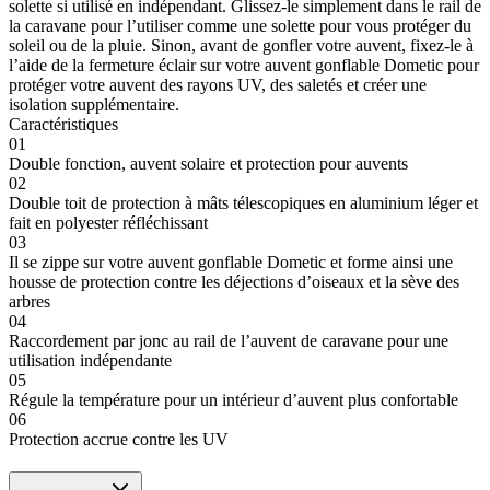
solette si utilisé en indépendant. Glissez-le simplement dans le rail de
la caravane pour l’utiliser comme une solette pour vous protéger du
soleil ou de la pluie. Sinon, avant de gonfler votre auvent, fixez-le à
l’aide de la fermeture éclair sur votre auvent gonflable Dometic pour
protéger votre auvent des rayons UV, des saletés et créer une
isolation supplémentaire.
Caractéristiques
01
Double fonction, auvent solaire et protection pour auvents
02
Double toit de protection à mâts télescopiques en aluminium léger et
fait en polyester réfléchissant
03
Il se zippe sur votre auvent gonflable Dometic et forme ainsi une
housse de protection contre les déjections d’oiseaux et la sève des
arbres
04
Raccordement par jonc au rail de l’auvent de caravane pour une
utilisation indépendante
05
Régule la température pour un intérieur d’auvent plus confortable
06
Protection accrue contre les UV