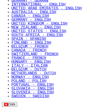
GERMANY - GERMAN
INTERNATIONAL - ENGLISH
UNITED ARAB EMIRATES - ENGLISH
AUSTRALIA - ENGLISH
CANADA - ENGLISH
GERMANY - ENGLISH
UNITED KINGDOM - ENGLISH
NEW ZEALAND - ENGLISH
UNITED STATES - ENGLISH
SOUTH AFRICA - ENGLISH
SPAIN - SPANISH
FINLAND - ENGLISH
BELGIUM - FRENCH
CANADA - FRENCH
SWITZERLAND - FRENCH
FRANCE - FRENCH
HUNGARY - ENGLISH
ITALY - ITALIAN
BELGIUM - DUTCH
NETHERLANDS - DUTCH
NORWAY - ENGLISH
POLAND - POLISH
PORTUGAL - ENGLISH
SLOVAKIA - ENGLISH
SLOVENIA - ENGLISH
SWEDEN - SWEDISH
CH
/
fr