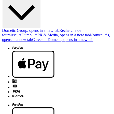
Dometic Group
, opens in a new tab
Recherche de
fournisseurs
Durabilité
PR & Media
, opens in a new tab
Nouveautés
,
opens in a new tab
Career at Dometic
, opens in a new tab