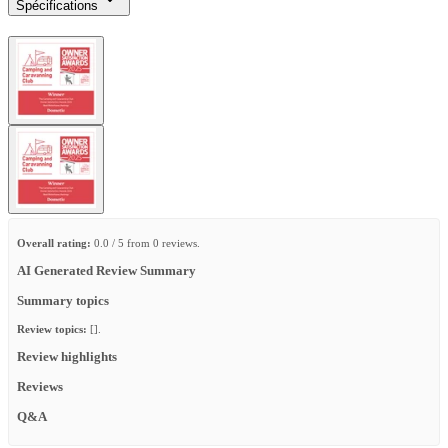
Spécifications
Overall rating:
0.0 / 5 from 0 reviews.
AI Generated Review Summary
Summary topics
Review topics:
[].
Review highlights
Reviews
Q&A