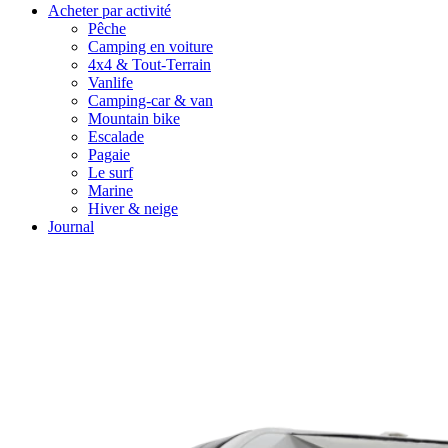
Acheter par activité
Pêche
Camping en voiture
4x4 & Tout-Terrain
Vanlife
Camping-car & van
Mountain bike
Escalade
Pagaie
Le surf
Marine
Hiver & neige
Journal