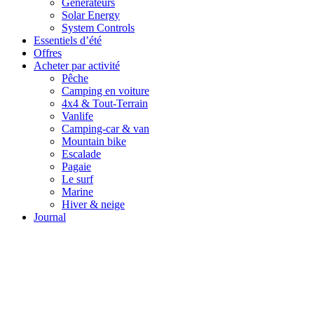
Générateurs
Solar Energy
System Controls
Essentiels d’été
Offres
Acheter par activité
Pêche
Camping en voiture
4x4 & Tout-Terrain
Vanlife
Camping-car & van
Mountain bike
Escalade
Pagaie
Le surf
Marine
Hiver & neige
Journal