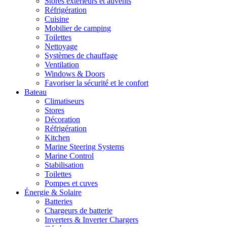
Stores extérieurs et auvents
Réfrigération
Cuisine
Mobilier de camping
Toilettes
Nettoyage
Systèmes de chauffage
Ventilation
Windows & Doors
Favoriser la sécurité et le confort
Bateau
Climatiseurs
Stores
Décoration
Réfrigération
Kitchen
Marine Steering Systems
Marine Control
Stabilisation
Toilettes
Pompes et cuves
Énergie & Solaire
Batteries
Chargeurs de batterie
Inverters & Inverter Chargers