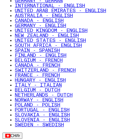
GERMANY - GERMAN
INTERNATIONAL - ENGLISH
UNITED ARAB EMIRATES - ENGLISH
AUSTRALIA - ENGLISH
CANADA - ENGLISH
GERMANY - ENGLISH
UNITED KINGDOM - ENGLISH
NEW ZEALAND - ENGLISH
UNITED STATES - ENGLISH
SOUTH AFRICA - ENGLISH
SPAIN - SPANISH
FINLAND - ENGLISH
BELGIUM - FRENCH
CANADA - FRENCH
SWITZERLAND - FRENCH
FRANCE - FRENCH
HUNGARY - ENGLISH
ITALY - ITALIAN
BELGIUM - DUTCH
NETHERLANDS - DUTCH
NORWAY - ENGLISH
POLAND - POLISH
PORTUGAL - ENGLISH
SLOVAKIA - ENGLISH
SLOVENIA - ENGLISH
SWEDEN - SWEDISH
CH
/
fr