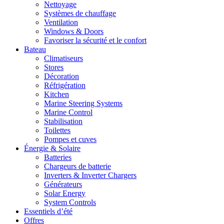
Nettoyage
Systèmes de chauffage
Ventilation
Windows & Doors
Favoriser la sécurité et le confort
Bateau
Climatiseurs
Stores
Décoration
Réfrigération
Kitchen
Marine Steering Systems
Marine Control
Stabilisation
Toilettes
Pompes et cuves
Énergie & Solaire
Batteries
Chargeurs de batterie
Inverters & Inverter Chargers
Générateurs
Solar Energy
System Controls
Essentiels d’été
Offres