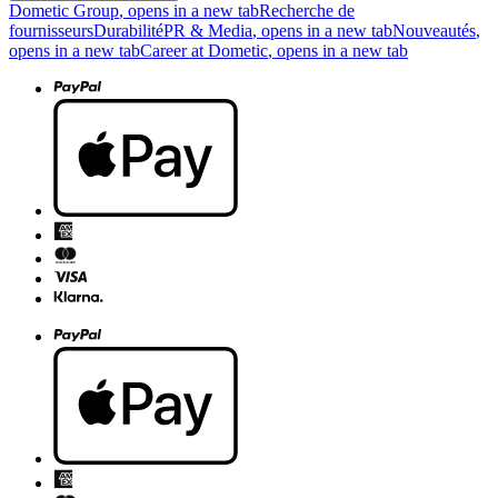
Dometic Group
, opens in a new tab
Recherche de
fournisseurs
Durabilité
PR & Media
, opens in a new tab
Nouveautés
,
opens in a new tab
Career at Dometic
, opens in a new tab