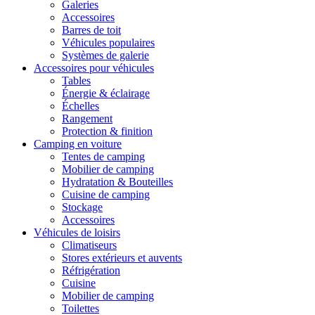
Galeries
Accessoires
Barres de toit
Véhicules populaires
Systèmes de galerie
Accessoires pour véhicules
Tables
Énergie & éclairage
Échelles
Rangement
Protection & finition
Camping en voiture
Tentes de camping
Mobilier de camping
Hydratation & Bouteilles
Cuisine de camping
Stockage
Accessoires
Véhicules de loisirs
Climatiseurs
Stores extérieurs et auvents
Réfrigération
Cuisine
Mobilier de camping
Toilettes