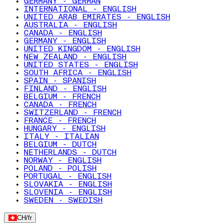
GERMANY - GERMAN
INTERNATIONAL - ENGLISH
UNITED ARAB EMIRATES - ENGLISH
AUSTRALIA - ENGLISH
CANADA - ENGLISH
GERMANY - ENGLISH
UNITED KINGDOM - ENGLISH
NEW ZEALAND - ENGLISH
UNITED STATES - ENGLISH
SOUTH AFRICA - ENGLISH
SPAIN - SPANISH
FINLAND - ENGLISH
BELGIUM - FRENCH
CANADA - FRENCH
SWITZERLAND - FRENCH
FRANCE - FRENCH
HUNGARY - ENGLISH
ITALY - ITALIAN
BELGIUM - DUTCH
NETHERLANDS - DUTCH
NORWAY - ENGLISH
POLAND - POLISH
PORTUGAL - ENGLISH
SLOVAKIA - ENGLISH
SLOVENIA - ENGLISH
SWEDEN - SWEDISH
CH
/
fr