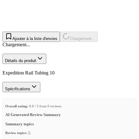
Ajouter à la liste d'envies
Chargement...
Chargement...
Détails du produit
Expedition Rail Tubing 10
Spécifications
Overall rating:
0.0 / 5 from 0 reviews.
AI Generated Review Summary
Summary topics
Review topics:
[].