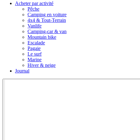
Acheter par activité
Pêche
Camping en voiture
4x4 & Tout-Terrain
Vanlife
Camping-car & van
Mountain bike
Escalade
Pagaie
Le surf
Marine
Hiver & neige
Journal