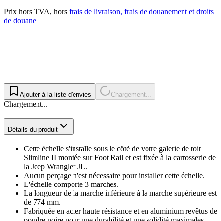
Prix hors TVA, hors
frais de livraison, frais de douanement et droits
de douane
Ajouter à la liste d'envies
Chargement...
Chargement...
Détails du produit
Cette échelle s'installe sous le côté de votre galerie de toit
Slimline II montée sur Foot Rail et est fixée à la carrosserie de
la Jeep Wrangler JL.
Aucun perçage n'est nécessaire pour installer cette échelle.
L'échelle comporte 3 marches.
La longueur de la marche inférieure à la marche supérieure est
de 774 mm.
Fabriquée en acier haute résistance et en aluminium revêtus de
poudre noire pour une durabilité et une solidité maximales.