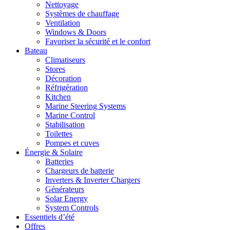
Nettoyage
Systèmes de chauffage
Ventilation
Windows & Doors
Favoriser la sécurité et le confort
Bateau
Climatiseurs
Stores
Décoration
Réfrigération
Kitchen
Marine Steering Systems
Marine Control
Stabilisation
Toilettes
Pompes et cuves
Énergie & Solaire
Batteries
Chargeurs de batterie
Inverters & Inverter Chargers
Générateurs
Solar Energy
System Controls
Essentiels d’été
Offres