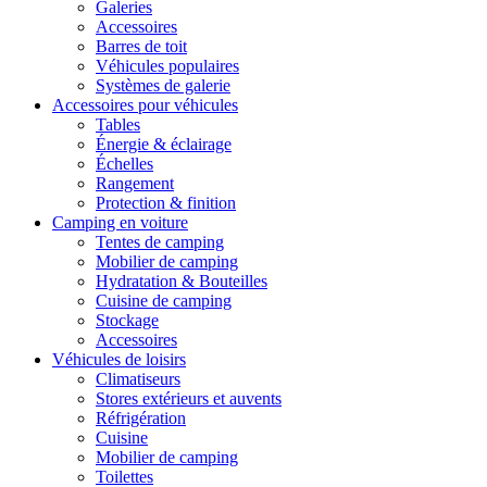
Galeries
Accessoires
Barres de toit
Véhicules populaires
Systèmes de galerie
Accessoires pour véhicules
Tables
Énergie & éclairage
Échelles
Rangement
Protection & finition
Camping en voiture
Tentes de camping
Mobilier de camping
Hydratation & Bouteilles
Cuisine de camping
Stockage
Accessoires
Véhicules de loisirs
Climatiseurs
Stores extérieurs et auvents
Réfrigération
Cuisine
Mobilier de camping
Toilettes