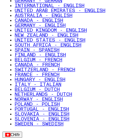
GERMANY - GERMAN
INTERNATIONAL - ENGLISH
UNITED ARAB EMIRATES - ENGLISH
AUSTRALIA - ENGLISH
CANADA - ENGLISH
GERMANY - ENGLISH
UNITED KINGDOM - ENGLISH
NEW ZEALAND - ENGLISH
UNITED STATES - ENGLISH
SOUTH AFRICA - ENGLISH
SPAIN - SPANISH
FINLAND - ENGLISH
BELGIUM - FRENCH
CANADA - FRENCH
SWITZERLAND - FRENCH
FRANCE - FRENCH
HUNGARY - ENGLISH
ITALY - ITALIAN
BELGIUM - DUTCH
NETHERLANDS - DUTCH
NORWAY - ENGLISH
POLAND - POLISH
PORTUGAL - ENGLISH
SLOVAKIA - ENGLISH
SLOVENIA - ENGLISH
SWEDEN - SWEDISH
CH
/
fr