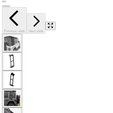
Previous slide
Next slide