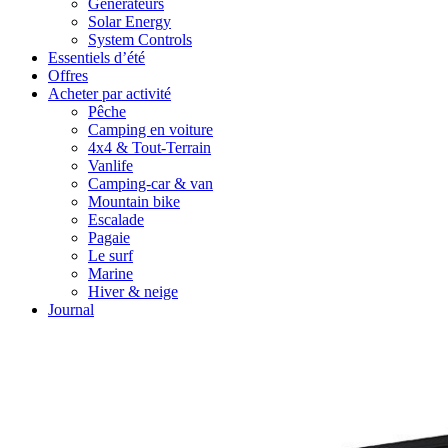
Générateurs
Solar Energy
System Controls
Essentiels d’été
Offres
Acheter par activité
Pêche
Camping en voiture
4x4 & Tout-Terrain
Vanlife
Camping-car & van
Mountain bike
Escalade
Pagaie
Le surf
Marine
Hiver & neige
Journal