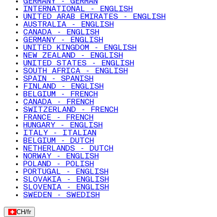
GERMANY - GERMAN
INTERNATIONAL - ENGLISH
UNITED ARAB EMIRATES - ENGLISH
AUSTRALIA - ENGLISH
CANADA - ENGLISH
GERMANY - ENGLISH
UNITED KINGDOM - ENGLISH
NEW ZEALAND - ENGLISH
UNITED STATES - ENGLISH
SOUTH AFRICA - ENGLISH
SPAIN - SPANISH
FINLAND - ENGLISH
BELGIUM - FRENCH
CANADA - FRENCH
SWITZERLAND - FRENCH
FRANCE - FRENCH
HUNGARY - ENGLISH
ITALY - ITALIAN
BELGIUM - DUTCH
NETHERLANDS - DUTCH
NORWAY - ENGLISH
POLAND - POLISH
PORTUGAL - ENGLISH
SLOVAKIA - ENGLISH
SLOVENIA - ENGLISH
SWEDEN - SWEDISH
CH
/
fr