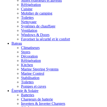
Stores extérieurs et auvents
Réfrigération
Cuisine
Mobilier de camping
Toilettes
Nettoyage
Systèmes de chauffage
Ventilation
Windows & Doors
Favoriser la sécurité et le confort
Bateau
Climatiseurs
Stores
Décoration
Réfrigération
Kitchen
Marine Steering Systems
Marine Control
Stabilisation
Toilettes
Pompes et cuves
Énergie & Solaire
Batteries
Chargeurs de batterie
Inverters & Inverter Chargers