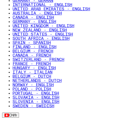
GERMANY - GERMAN
INTERNATIONAL - ENGLISH
UNITED ARAB EMIRATES - ENGLISH
AUSTRALIA - ENGLISH
CANADA - ENGLISH
GERMANY - ENGLISH
UNITED KINGDOM - ENGLISH
NEW ZEALAND - ENGLISH
UNITED STATES - ENGLISH
SOUTH AFRICA - ENGLISH
SPAIN - SPANISH
FINLAND - ENGLISH
BELGIUM - FRENCH
CANADA - FRENCH
SWITZERLAND - FRENCH
FRANCE - FRENCH
HUNGARY - ENGLISH
ITALY - ITALIAN
BELGIUM - DUTCH
NETHERLANDS - DUTCH
NORWAY - ENGLISH
POLAND - POLISH
PORTUGAL - ENGLISH
SLOVAKIA - ENGLISH
SLOVENIA - ENGLISH
SWEDEN - SWEDISH
CH
/
fr