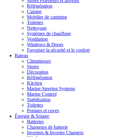
Stores extérieurs et auvents
Réfrigération
Cuisine
Mobilier de camping
Toilettes
Nettoyage
Systèmes de chauffage
Ventilation
Windows & Doors
Favoriser la sécurité et le confort
Bateau
Climatiseurs
Stores
Décoration
Réfrigération
Kitchen
Marine Steering Systems
Marine Control
Stabilisation
Toilettes
Pompes et cuves
Énergie & Solaire
Batteries
Chargeurs de batterie
Inverters & Inverter Chargers