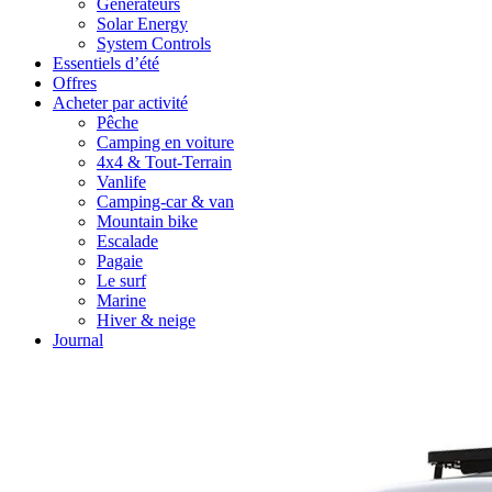
Générateurs
Solar Energy
System Controls
Essentiels d’été
Offres
Acheter par activité
Pêche
Camping en voiture
4x4 & Tout-Terrain
Vanlife
Camping-car & van
Mountain bike
Escalade
Pagaie
Le surf
Marine
Hiver & neige
Journal