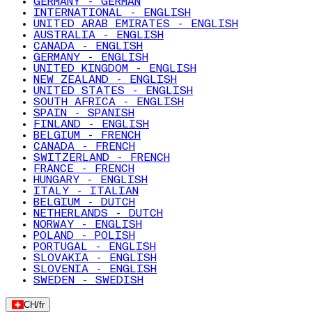
GERMANY - GERMAN
INTERNATIONAL - ENGLISH
UNITED ARAB EMIRATES - ENGLISH
AUSTRALIA - ENGLISH
CANADA - ENGLISH
GERMANY - ENGLISH
UNITED KINGDOM - ENGLISH
NEW ZEALAND - ENGLISH
UNITED STATES - ENGLISH
SOUTH AFRICA - ENGLISH
SPAIN - SPANISH
FINLAND - ENGLISH
BELGIUM - FRENCH
CANADA - FRENCH
SWITZERLAND - FRENCH
FRANCE - FRENCH
HUNGARY - ENGLISH
ITALY - ITALIAN
BELGIUM - DUTCH
NETHERLANDS - DUTCH
NORWAY - ENGLISH
POLAND - POLISH
PORTUGAL - ENGLISH
SLOVAKIA - ENGLISH
SLOVENIA - ENGLISH
SWEDEN - SWEDISH
CH
/
fr