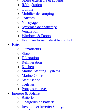
Stores extérieurs et auvents
Réfrigération
Cuisine
Mobilier de camping
Toilettes
Nettoyage
Systèmes de chauffage
Ventilation
Windows & Doors
Favoriser la sécurité et le confort
Bateau
Climatiseurs
Stores
Décoration
Réfrigération
Kitchen
Marine Steering Systems
Marine Control
Stabilisation
Toilettes
Pompes et cuves
Énergie & Solaire
Batteries
Chargeurs de batterie
Inverters & Inverter Chargers