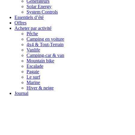
Générateurs
Solar Energy
System Controls
Essentiels d’été
Offres
Acheter par activité
Pêche
Camping en voiture
4x4 & Tout-Terrain
Vanlife
Camping-car & van
Mountain bike
Escalade
Pagaie
Le surf
Marine
Hiver & neige
Journal