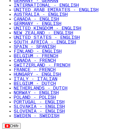
GERMANY - GERMAN
INTERNATIONAL - ENGLISH
UNITED ARAB EMIRATES - ENGLISH
AUSTRALIA - ENGLISH
CANADA - ENGLISH
GERMANY - ENGLISH
UNITED KINGDOM - ENGLISH
NEW ZEALAND - ENGLISH
UNITED STATES - ENGLISH
SOUTH AFRICA - ENGLISH
SPAIN - SPANISH
FINLAND - ENGLISH
BELGIUM - FRENCH
CANADA - FRENCH
SWITZERLAND - FRENCH
FRANCE - FRENCH
HUNGARY - ENGLISH
ITALY - ITALIAN
BELGIUM - DUTCH
NETHERLANDS - DUTCH
NORWAY - ENGLISH
POLAND - POLISH
PORTUGAL - ENGLISH
SLOVAKIA - ENGLISH
SLOVENIA - ENGLISH
SWEDEN - SWEDISH
CH
/
fr