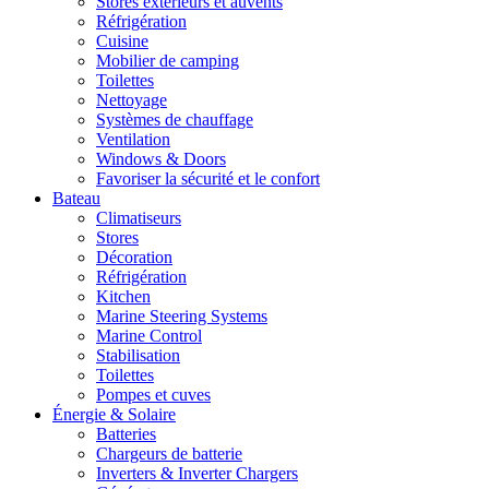
Stores extérieurs et auvents
Réfrigération
Cuisine
Mobilier de camping
Toilettes
Nettoyage
Systèmes de chauffage
Ventilation
Windows & Doors
Favoriser la sécurité et le confort
Bateau
Climatiseurs
Stores
Décoration
Réfrigération
Kitchen
Marine Steering Systems
Marine Control
Stabilisation
Toilettes
Pompes et cuves
Énergie & Solaire
Batteries
Chargeurs de batterie
Inverters & Inverter Chargers