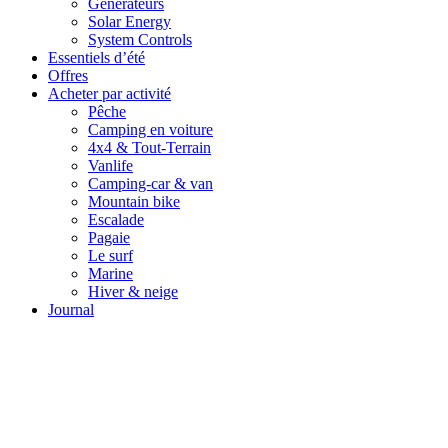
Générateurs
Solar Energy
System Controls
Essentiels d’été
Offres
Acheter par activité
Pêche
Camping en voiture
4x4 & Tout-Terrain
Vanlife
Camping-car & van
Mountain bike
Escalade
Pagaie
Le surf
Marine
Hiver & neige
Journal