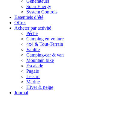
Générateurs
Solar Energy
System Controls
Essentiels d’été
Offres
Acheter par activité
Pêche
Camping en voiture
4x4 & Tout-Terrain
Vanlife
Camping-car & van
Mountain bike
Escalade
Pagaie
Le surf
Marine
Hiver & neige
Journal