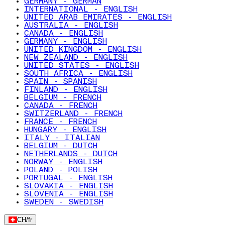
GERMANY - GERMAN
INTERNATIONAL - ENGLISH
UNITED ARAB EMIRATES - ENGLISH
AUSTRALIA - ENGLISH
CANADA - ENGLISH
GERMANY - ENGLISH
UNITED KINGDOM - ENGLISH
NEW ZEALAND - ENGLISH
UNITED STATES - ENGLISH
SOUTH AFRICA - ENGLISH
SPAIN - SPANISH
FINLAND - ENGLISH
BELGIUM - FRENCH
CANADA - FRENCH
SWITZERLAND - FRENCH
FRANCE - FRENCH
HUNGARY - ENGLISH
ITALY - ITALIAN
BELGIUM - DUTCH
NETHERLANDS - DUTCH
NORWAY - ENGLISH
POLAND - POLISH
PORTUGAL - ENGLISH
SLOVAKIA - ENGLISH
SLOVENIA - ENGLISH
SWEDEN - SWEDISH
CH
/
fr