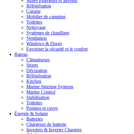
Stores extérieurs et auvents
Réfrigération
Cuisine
Mobilier de camping
Toilettes
Nettoyage
Systèmes de chauffage
Ventilation
Windows & Doors
Favoriser la sécurité et le confort
Bateau
Climatiseurs
Stores
Décoration
Réfrigération
Kitchen
Marine Steering Systems
Marine Control
Stabilisation
Toilettes
Pompes et cuves
Énergie & Solaire
Batteries
Chargeurs de batterie
Inverters & Inverter Chargers