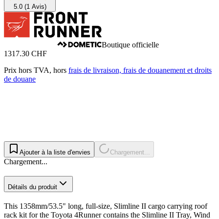
5.0
(1 Avis)
Boutique officielle
1317.30 CHF
Prix hors TVA, hors
frais de livraison, frais de douanement et droits
de douane
Ajouter à la liste d'envies
Chargement...
Chargement...
Détails du produit
This 1358mm/53.5" long, full-size, Slimline II cargo carrying roof
rack kit for the Toyota 4Runner contains the Slimline II Tray, Wind