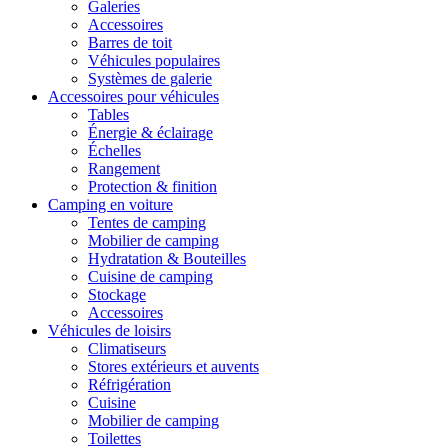
Galeries
Accessoires
Barres de toit
Véhicules populaires
Systèmes de galerie
Accessoires pour véhicules
Tables
Énergie & éclairage
Échelles
Rangement
Protection & finition
Camping en voiture
Tentes de camping
Mobilier de camping
Hydratation & Bouteilles
Cuisine de camping
Stockage
Accessoires
Véhicules de loisirs
Climatiseurs
Stores extérieurs et auvents
Réfrigération
Cuisine
Mobilier de camping
Toilettes