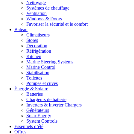
Nettoyage
Systèmes de chauffage
Ventilation
Windows & Doors
Favoriser la sécurité et le confort
Bateau
Climatiseurs
Stores
Décoration
Réfrigération
Kitchen
Marine Steering Systems
Marine Control
Stabilisation
Toilettes
Pompes et cuves
Énergie & Solaire
Batteries
Chargeurs de batterie
Inverters & Inverter Chargers
Générateurs
Solar Energy
System Controls
Essentiels d’été
Offres