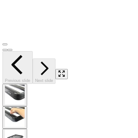
Previous slide
Next slide