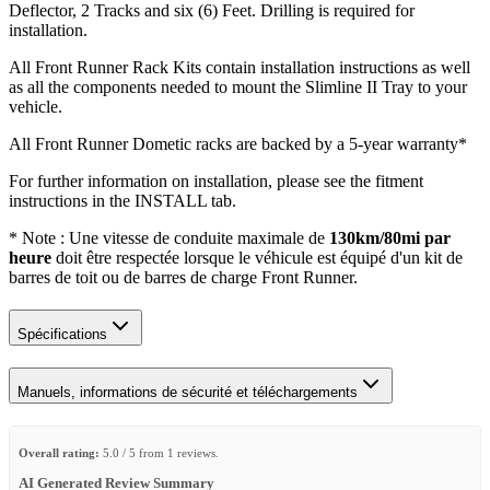
Deflector, 2 Tracks and six (6) Feet. Drilling is required for
installation.
All Front Runner Rack Kits contain installation instructions as well
as all the components needed to mount the Slimline II Tray to your
vehicle.
All Front Runner Dometic racks are backed by a 5‑year warranty*
For further information on installation, please see the fitment
instructions in the INSTALL tab.
* Note : Une vitesse de conduite maximale de
130km/80mi par
heure
doit être respectée lorsque le véhicule est équipé d'un kit de
barres de toit ou de barres de charge Front Runner.
Spécifications
Manuels, informations de sécurité et téléchargements
Overall rating:
5.0 / 5 from 1 reviews.
AI Generated Review Summary