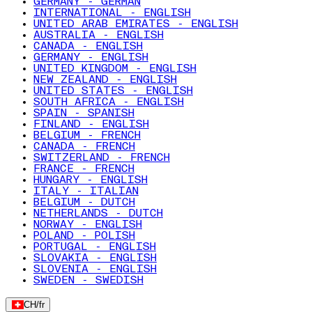
GERMANY - GERMAN
INTERNATIONAL - ENGLISH
UNITED ARAB EMIRATES - ENGLISH
AUSTRALIA - ENGLISH
CANADA - ENGLISH
GERMANY - ENGLISH
UNITED KINGDOM - ENGLISH
NEW ZEALAND - ENGLISH
UNITED STATES - ENGLISH
SOUTH AFRICA - ENGLISH
SPAIN - SPANISH
FINLAND - ENGLISH
BELGIUM - FRENCH
CANADA - FRENCH
SWITZERLAND - FRENCH
FRANCE - FRENCH
HUNGARY - ENGLISH
ITALY - ITALIAN
BELGIUM - DUTCH
NETHERLANDS - DUTCH
NORWAY - ENGLISH
POLAND - POLISH
PORTUGAL - ENGLISH
SLOVAKIA - ENGLISH
SLOVENIA - ENGLISH
SWEDEN - SWEDISH
CH
/
fr