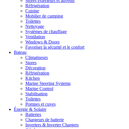
Stores extérieurs et auvents
Réfrigération
Cuisine
Mobilier de camping
Toilettes
Nettoyage
Systèmes de chauffage
Ventilation
Windows & Doors
Favoriser la sécurité et le confort
Bateau
Climatiseurs
Stores
Décoration
Réfrigération
Kitchen
Marine Steering Systems
Marine Control
Stabilisation
Toilettes
Pompes et cuves
Énergie & Solaire
Batteries
Chargeurs de batterie
Inverters & Inverter Chargers