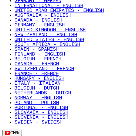
GERMANY - GERMAN
INTERNATIONAL - ENGLISH
UNITED ARAB EMIRATES - ENGLISH
AUSTRALIA - ENGLISH
CANADA - ENGLISH
GERMANY - ENGLISH
UNITED KINGDOM - ENGLISH
NEW ZEALAND - ENGLISH
UNITED STATES - ENGLISH
SOUTH AFRICA - ENGLISH
SPAIN - SPANISH
FINLAND - ENGLISH
BELGIUM - FRENCH
CANADA - FRENCH
SWITZERLAND - FRENCH
FRANCE - FRENCH
HUNGARY - ENGLISH
ITALY - ITALIAN
BELGIUM - DUTCH
NETHERLANDS - DUTCH
NORWAY - ENGLISH
POLAND - POLISH
PORTUGAL - ENGLISH
SLOVAKIA - ENGLISH
SLOVENIA - ENGLISH
SWEDEN - SWEDISH
CH
/
fr