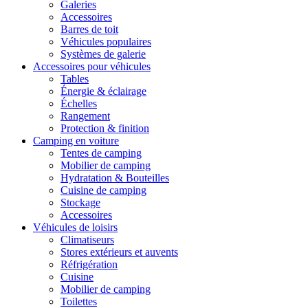
Galeries
Accessoires
Barres de toit
Véhicules populaires
Systèmes de galerie
Accessoires pour véhicules
Tables
Énergie & éclairage
Échelles
Rangement
Protection & finition
Camping en voiture
Tentes de camping
Mobilier de camping
Hydratation & Bouteilles
Cuisine de camping
Stockage
Accessoires
Véhicules de loisirs
Climatiseurs
Stores extérieurs et auvents
Réfrigération
Cuisine
Mobilier de camping
Toilettes