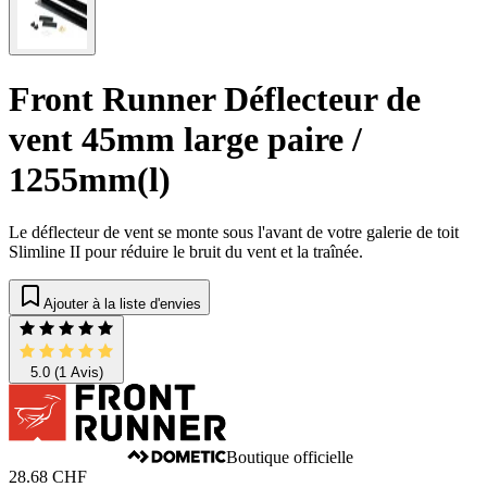
Front Runner Déflecteur de
vent 45mm large paire /
1255mm(l)
Le déflecteur de vent se monte sous l'avant de votre galerie de toit
Slimline II pour réduire le bruit du vent et la traînée.
Ajouter à la liste d'envies
5.0
(1 Avis)
Boutique officielle
28.68 CHF