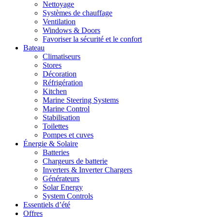
Nettoyage
Systèmes de chauffage
Ventilation
Windows & Doors
Favoriser la sécurité et le confort
Bateau
Climatiseurs
Stores
Décoration
Réfrigération
Kitchen
Marine Steering Systems
Marine Control
Stabilisation
Toilettes
Pompes et cuves
Énergie & Solaire
Batteries
Chargeurs de batterie
Inverters & Inverter Chargers
Générateurs
Solar Energy
System Controls
Essentiels d’été
Offres