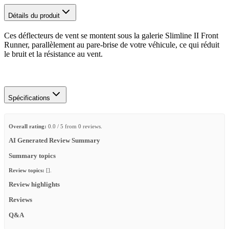
Détails du produit
Ces déflecteurs de vent se montent sous la galerie Slimline II Front
Runner, parallèlement au pare-brise de votre véhicule, ce qui réduit
le bruit et la résistance au vent.
Spécifications
Overall rating:
0.0 / 5 from 0 reviews.
AI Generated Review Summary
Summary topics
Review topics:
[].
Review highlights
Reviews
Q&A