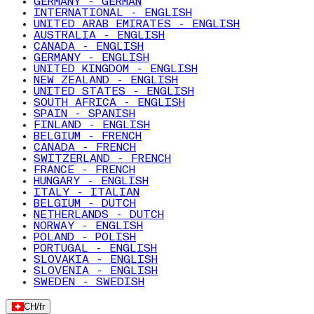
GERMANY - GERMAN
INTERNATIONAL - ENGLISH
UNITED ARAB EMIRATES - ENGLISH
AUSTRALIA - ENGLISH
CANADA - ENGLISH
GERMANY - ENGLISH
UNITED KINGDOM - ENGLISH
NEW ZEALAND - ENGLISH
UNITED STATES - ENGLISH
SOUTH AFRICA - ENGLISH
SPAIN - SPANISH
FINLAND - ENGLISH
BELGIUM - FRENCH
CANADA - FRENCH
SWITZERLAND - FRENCH
FRANCE - FRENCH
HUNGARY - ENGLISH
ITALY - ITALIAN
BELGIUM - DUTCH
NETHERLANDS - DUTCH
NORWAY - ENGLISH
POLAND - POLISH
PORTUGAL - ENGLISH
SLOVAKIA - ENGLISH
SLOVENIA - ENGLISH
SWEDEN - SWEDISH
CH
/
fr