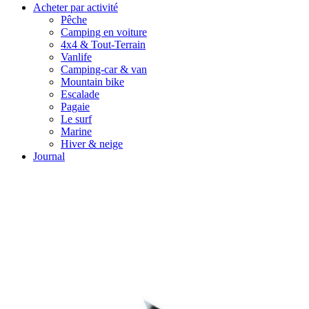
Acheter par activité
Pêche
Camping en voiture
4x4 & Tout-Terrain
Vanlife
Camping-car & van
Mountain bike
Escalade
Pagaie
Le surf
Marine
Hiver & neige
Journal