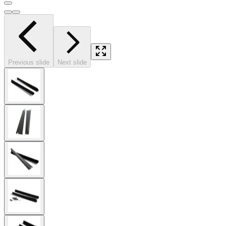
Previous slide
Next slide