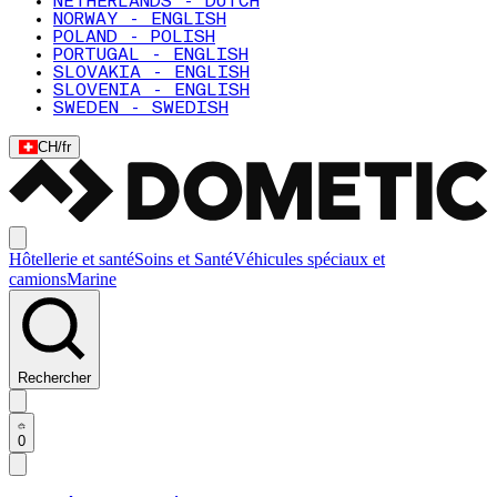
NETHERLANDS - DUTCH
NORWAY - ENGLISH
POLAND - POLISH
PORTUGAL - ENGLISH
SLOVAKIA - ENGLISH
SLOVENIA - ENGLISH
SWEDEN - SWEDISH
CH
/
fr
Hôtellerie et santé
Soins et Santé
Véhicules spéciaux et
camions
Marine
Rechercher
0