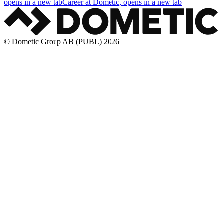
opens in a new tab
Career at Dometic
, opens in a new tab
© Dometic Group AB (PUBL) 2026