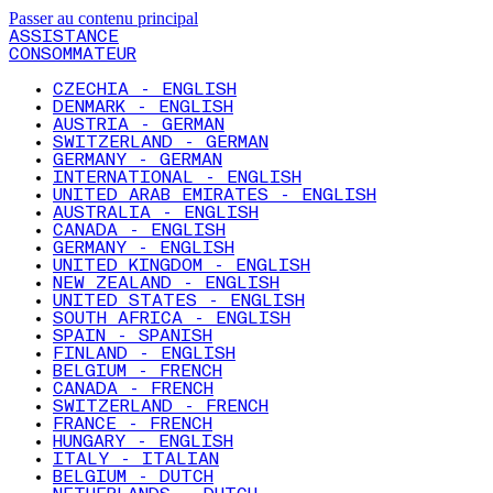
Passer au contenu principal
ASSISTANCE
CONSOMMATEUR
CZECHIA - ENGLISH
DENMARK - ENGLISH
AUSTRIA - GERMAN
SWITZERLAND - GERMAN
GERMANY - GERMAN
INTERNATIONAL - ENGLISH
UNITED ARAB EMIRATES - ENGLISH
AUSTRALIA - ENGLISH
CANADA - ENGLISH
GERMANY - ENGLISH
UNITED KINGDOM - ENGLISH
NEW ZEALAND - ENGLISH
UNITED STATES - ENGLISH
SOUTH AFRICA - ENGLISH
SPAIN - SPANISH
FINLAND - ENGLISH
BELGIUM - FRENCH
CANADA - FRENCH
SWITZERLAND - FRENCH
FRANCE - FRENCH
HUNGARY - ENGLISH
ITALY - ITALIAN
BELGIUM - DUTCH