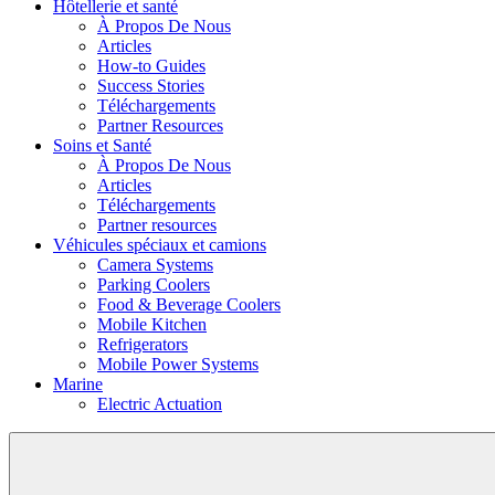
Hôtellerie et santé
À Propos De Nous
Articles
How-to Guides
Success Stories
Téléchargements
Partner Resources
Soins et Santé
À Propos De Nous
Articles
Téléchargements
Partner resources
Véhicules spéciaux et camions
Camera Systems
Parking Coolers
Food & Beverage Coolers
Mobile Kitchen
Refrigerators
Mobile Power Systems
Marine
Electric Actuation