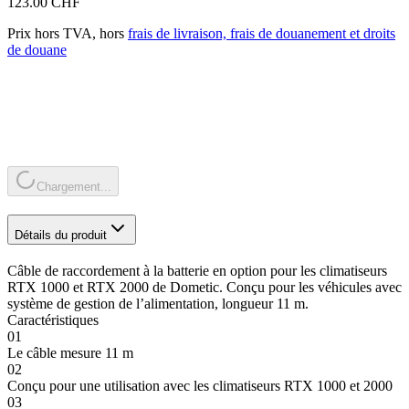
123.00 CHF
Prix hors TVA, hors
frais de livraison, frais de douanement et droits
de douane
Chargement...
Détails du produit
Câble de raccordement à la batterie en option pour les climatiseurs
RTX 1000 et RTX 2000 de Dometic. Conçu pour les véhicules avec
système de gestion de l’alimentation, longueur 11 m.
Caractéristiques
01
Le câble mesure 11 m
02
Conçu pour une utilisation avec les climatiseurs RTX 1000 et 2000
03