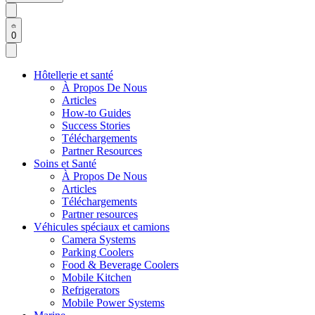
0
Hôtellerie et santé
À Propos De Nous
Articles
How-to Guides
Success Stories
Téléchargements
Partner Resources
Soins et Santé
À Propos De Nous
Articles
Téléchargements
Partner resources
Véhicules spéciaux et camions
Camera Systems
Parking Coolers
Food & Beverage Coolers
Mobile Kitchen
Refrigerators
Mobile Power Systems