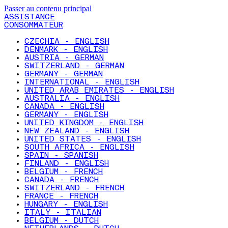
Passer au contenu principal
ASSISTANCE
CONSOMMATEUR
CZECHIA - ENGLISH
DENMARK - ENGLISH
AUSTRIA - GERMAN
SWITZERLAND - GERMAN
GERMANY - GERMAN
INTERNATIONAL - ENGLISH
UNITED ARAB EMIRATES - ENGLISH
AUSTRALIA - ENGLISH
CANADA - ENGLISH
GERMANY - ENGLISH
UNITED KINGDOM - ENGLISH
NEW ZEALAND - ENGLISH
UNITED STATES - ENGLISH
SOUTH AFRICA - ENGLISH
SPAIN - SPANISH
FINLAND - ENGLISH
BELGIUM - FRENCH
CANADA - FRENCH
SWITZERLAND - FRENCH
FRANCE - FRENCH
HUNGARY - ENGLISH
ITALY - ITALIAN
BELGIUM - DUTCH