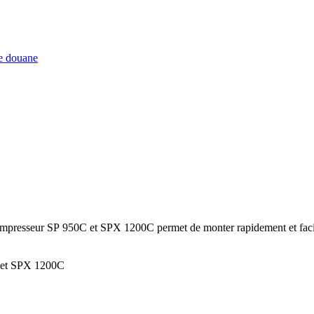
de douane
 compresseur SP 950C et SPX 1200C permet de monter rapidement et faci
C et SPX 1200C