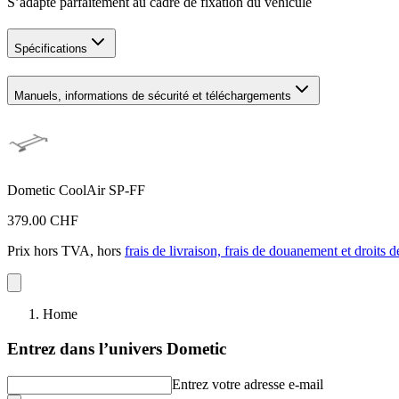
S’adapte parfaitement au cadre de fixation du véhicule
Spécifications
Manuels, informations de sécurité et téléchargements
Dometic CoolAir SP-FF
379.00 CHF
Prix hors TVA, hors
frais de livraison, frais de douanement et droits 
Home
Entrez dans l’univers Dometic
Entrez votre adresse e-mail