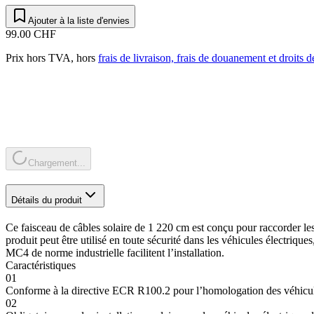
Ajouter à la liste d'envies
99.00 CHF
Prix hors TVA, hors
frais de livraison, frais de douanement et droits 
Chargement...
Détails du produit
Ce faisceau de câbles solaire de 1 220 cm est conçu pour raccorder l
produit peut être utilisé en toute sécurité dans les véhicules électri
MC4 de norme industrielle facilitent l’installation.
Caractéristiques
01
Conforme à la directive ECR R100.2 pour l’homologation des véhicul
02