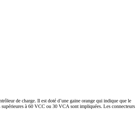
ôleur de charge. Il est doté d’une gaine orange qui indique que le
nsions supérieures à 60 VCC ou 30 VCA sont impliquées. Les connecteurs