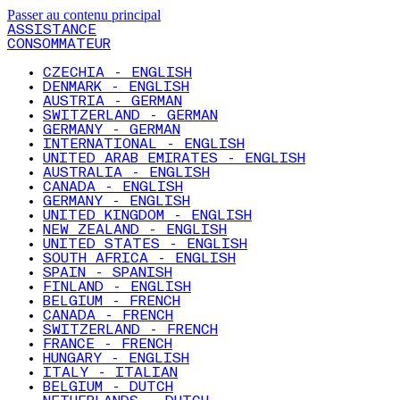
Passer au contenu principal
ASSISTANCE
CONSOMMATEUR
CZECHIA - ENGLISH
DENMARK - ENGLISH
AUSTRIA - GERMAN
SWITZERLAND - GERMAN
GERMANY - GERMAN
INTERNATIONAL - ENGLISH
UNITED ARAB EMIRATES - ENGLISH
AUSTRALIA - ENGLISH
CANADA - ENGLISH
GERMANY - ENGLISH
UNITED KINGDOM - ENGLISH
NEW ZEALAND - ENGLISH
UNITED STATES - ENGLISH
SOUTH AFRICA - ENGLISH
SPAIN - SPANISH
FINLAND - ENGLISH
BELGIUM - FRENCH
CANADA - FRENCH
SWITZERLAND - FRENCH
FRANCE - FRENCH
HUNGARY - ENGLISH
ITALY - ITALIAN
BELGIUM - DUTCH