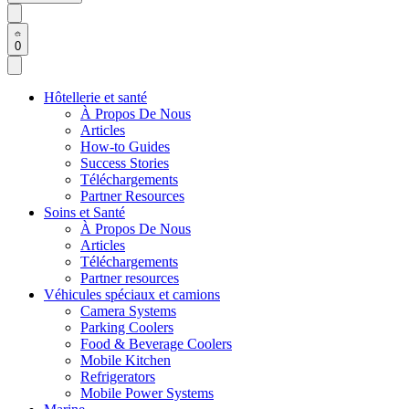
0
Hôtellerie et santé
À Propos De Nous
Articles
How-to Guides
Success Stories
Téléchargements
Partner Resources
Soins et Santé
À Propos De Nous
Articles
Téléchargements
Partner resources
Véhicules spéciaux et camions
Camera Systems
Parking Coolers
Food & Beverage Coolers
Mobile Kitchen
Refrigerators
Mobile Power Systems