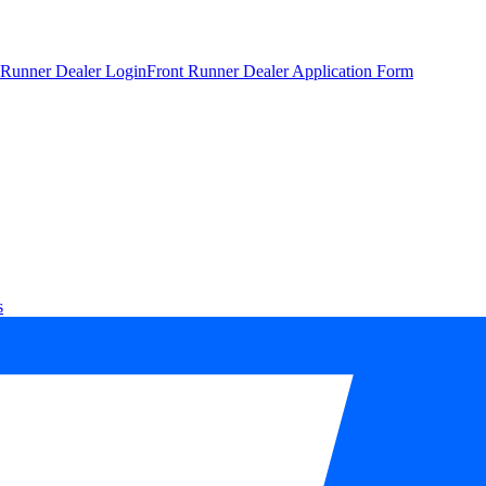
 Runner Dealer Login
Front Runner Dealer Application Form
s