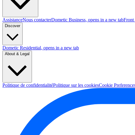
Assistance
Nous contacter
Dometic Business
, opens in a new tab
Front
Discover
Dometic Residential
, opens in a new tab
About & Legal
Politique de confidentialité
Politique sur les cookies
Cookie Preference