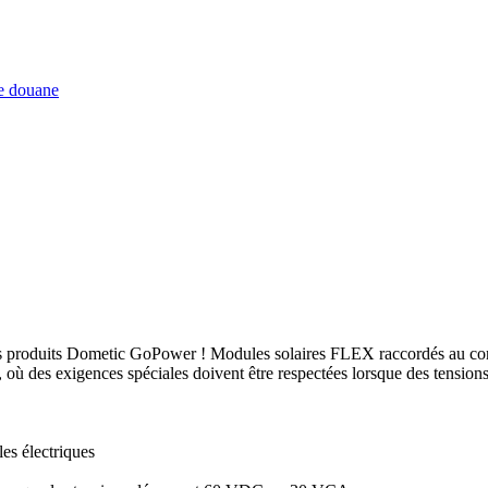
de douane
es produits Dometic GoPower ! Modules solaires FLEX raccordés au contr
ques, où des exigences spéciales doivent être respectées lorsque des te
es électriques