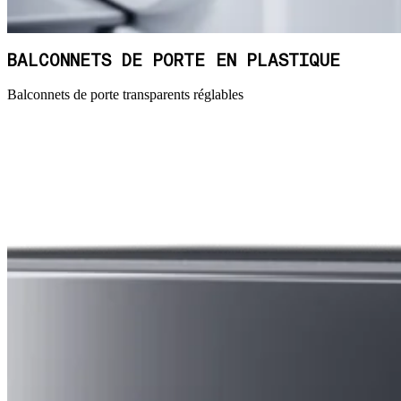
BALCONNETS DE PORTE EN PLASTIQUE
Balconnets de porte transparents réglables