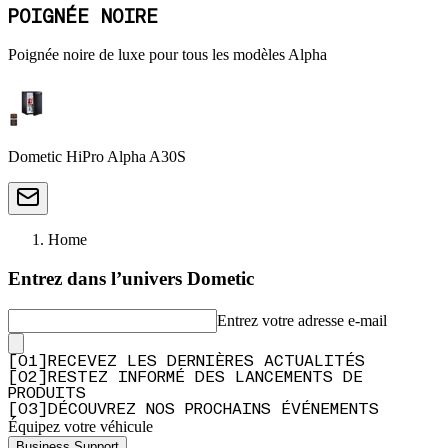
POIGNÉE NOIRE
Poignée noire de luxe pour tous les modèles Alpha
Dometic HiPro Alpha A30S
Home
Entrez dans l’univers Dometic
Entrez votre adresse e-mail
[
0
1
]
RECEVEZ LES DERNIÈRES ACTUALITÉS
[
0
2
]
RESTEZ INFORMÉ DES LANCEMENTS DE
PRODUITS
[
0
3
]
DÉCOUVREZ NOS PROCHAINS ÉVÉNEMENTS
Équipez votre véhicule
Business Support