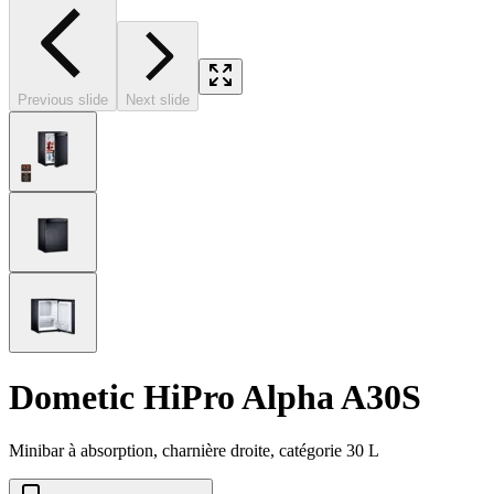
Previous slide
Next slide
Dometic HiPro Alpha A30S
Minibar à absorption, charnière droite, catégorie 30 L