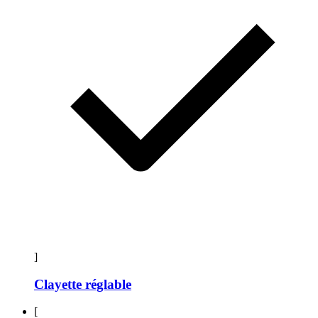
]
Clayette réglable
[