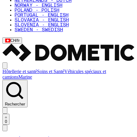
NETHERLANDS - DUTCH
NORWAY - ENGLISH
POLAND - POLISH
PORTUGAL - ENGLISH
SLOVAKIA - ENGLISH
SLOVENIA - ENGLISH
SWEDEN - SWEDISH
CH
/
fr
Hôtellerie et santé
Soins et Santé
Véhicules spéciaux et
camions
Marine
Rechercher
0