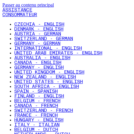
Passer au contenu principal
ASSISTANCE
CONSOMMATEUR
CZECHIA - ENGLISH
DENMARK - ENGLISH
AUSTRIA - GERMAN
SWITZERLAND - GERMAN
GERMANY - GERMAN
INTERNATIONAL - ENGLISH
UNITED ARAB EMIRATES - ENGLISH
AUSTRALIA - ENGLISH
CANADA - ENGLISH
GERMANY - ENGLISH
UNITED KINGDOM - ENGLISH
NEW ZEALAND - ENGLISH
UNITED STATES - ENGLISH
SOUTH AFRICA - ENGLISH
SPAIN - SPANISH
FINLAND - ENGLISH
BELGIUM - FRENCH
CANADA - FRENCH
SWITZERLAND - FRENCH
FRANCE - FRENCH
HUNGARY - ENGLISH
ITALY - ITALIAN
BELGIUM - DUTCH