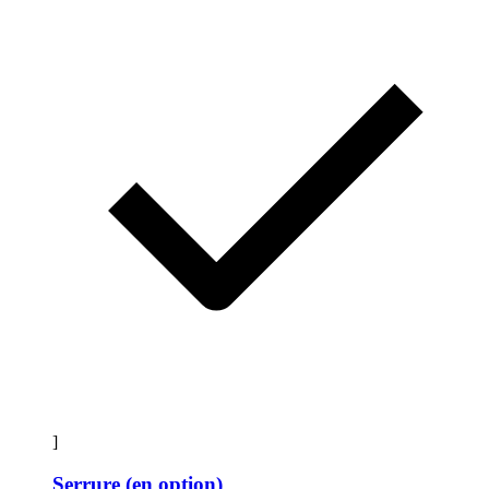
]
Serrure (en option)