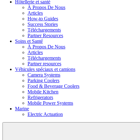
Hôtellerie et santé
À Propos De Nous
Articles
How-to Guides
Success Stories
Téléchargements
Partner Resources
Soins et Santé
À Propos De Nous
Articles
Téléchargements
Partner resources
Véhicules spéciaux et camions
Camera Systems
Parking Coolers
Food & Beverage Coolers
Mobile Kitchen
Refrigerators
Mobile Power Systems
Marine
Electric Actuation