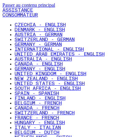
Passer au contenu principal
ASSISTANCE
CONSOMMATEUR
CZECHIA - ENGLISH
DENMARK - ENGLISH
AUSTRIA - GERMAN
SWITZERLAND - GERMAN
GERMANY - GERMAN
INTERNATIONAL - ENGLISH
UNITED ARAB EMIRATES - ENGLISH
AUSTRALIA - ENGLISH
CANADA - ENGLISH
GERMANY - ENGLISH
UNITED KINGDOM - ENGLISH
NEW ZEALAND - ENGLISH
UNITED STATES - ENGLISH
SOUTH AFRICA - ENGLISH
SPAIN - SPANISH
FINLAND - ENGLISH
BELGIUM - FRENCH
CANADA - FRENCH
SWITZERLAND - FRENCH
FRANCE - FRENCH
HUNGARY - ENGLISH
ITALY - ITALIAN
BELGIUM - DUTCH