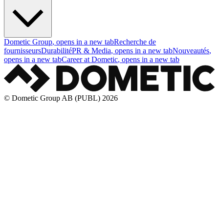
Dometic Group
, opens in a new tab
Recherche de
fournisseurs
Durabilité
PR & Media
, opens in a new tab
Nouveautés
,
opens in a new tab
Career at Dometic
, opens in a new tab
© Dometic Group AB (PUBL) 2026