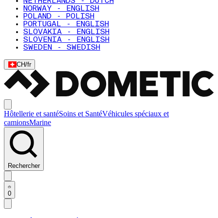
NETHERLANDS - DUTCH
NORWAY - ENGLISH
POLAND - POLISH
PORTUGAL - ENGLISH
SLOVAKIA - ENGLISH
SLOVENIA - ENGLISH
SWEDEN - SWEDISH
CH
/
fr
Hôtellerie et santé
Soins et Santé
Véhicules spéciaux et
camions
Marine
Rechercher
0