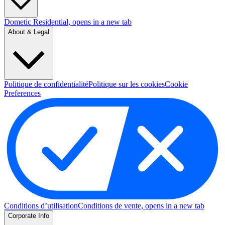
Dometic Residential
, opens in a new tab
About & Legal
Politique de confidentialité
Politique sur les cookies
Cookie
Preferences
Conditions d’utilisation
Conditions de vente
, opens in a new tab
Corporate Info