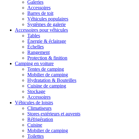
Galeries
Accessoires
Barres de toit
Véhicules populaires
Systèmes de galerie
Accessoires pour véhicules
Tables
Énergie & éclairage
Échelles
Rangement
Protection & finition
Camping en voiture
Tentes de camping
Mobilier de camping
Hydratation & Bouteilles
Cuisine de camping
Stockage
Accessoires
Véhicules de loisirs
Climatiseurs
Stores extérieurs et auvents
Réfrigération
Cuisine
Mobilier de camping
Toilettes