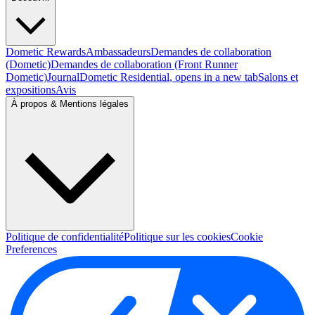
Dometic Rewards
Ambassadeurs
Demandes de collaboration
(Dometic)
Demandes de collaboration (Front Runner
Dometic)
Journal
Dometic Residential
, opens in a new tab
Salons et
expositions
Avis
À propos & Mentions légales
Politique de confidentialité
Politique sur les cookies
Cookie
Preferences