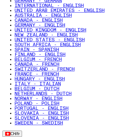
GERMANY - GERMAN
INTERNATIONAL - ENGLISH
UNITED ARAB EMIRATES - ENGLISH
AUSTRALIA - ENGLISH
CANADA - ENGLISH
GERMANY - ENGLISH
UNITED KINGDOM - ENGLISH
NEW ZEALAND - ENGLISH
UNITED STATES - ENGLISH
SOUTH AFRICA - ENGLISH
SPAIN - SPANISH
FINLAND - ENGLISH
BELGIUM - FRENCH
CANADA - FRENCH
SWITZERLAND - FRENCH
FRANCE - FRENCH
HUNGARY - ENGLISH
ITALY - ITALIAN
BELGIUM - DUTCH
NETHERLANDS - DUTCH
NORWAY - ENGLISH
POLAND - POLISH
PORTUGAL - ENGLISH
SLOVAKIA - ENGLISH
SLOVENIA - ENGLISH
SWEDEN - SWEDISH
CH
/
fr