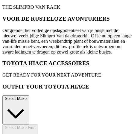
THE SLIMPRO VAN RACK
VOOR DE RUSTELOZE AVONTURIERS
Ontgrendel het volledige opslagpotentieel van je busje met de
nieuwe, veelzijdige Slimpro Van dakdragerkit. Of je nu op een lange
van-life missie bent, een weekendtrip plant of bouwmaterialen en
voorraden moet vervoeren, dit low-profile rek is ontworpen om
zware ladingen te dragen op zowel grote als kleine busjes.
TOYOTA HIACE ACCESSOIRES
GET READY FOR YOUR NEXT ADVENTURE
OUTFIT YOUR TOYOTA HIACE
Select Make
Select Make First