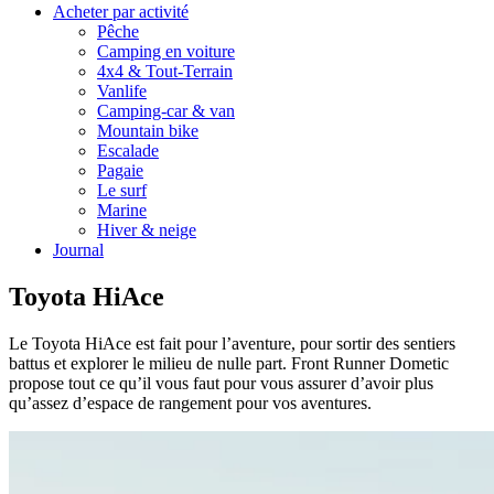
Acheter par activité
Pêche
Camping en voiture
4x4 & Tout-Terrain
Vanlife
Camping-car & van
Mountain bike
Escalade
Pagaie
Le surf
Marine
Hiver & neige
Journal
Toyota HiAce
Le Toyota HiAce est fait pour l’aventure, pour sortir des sentiers
battus et explorer le milieu de nulle part. Front Runner Dometic
propose tout ce qu’il vous faut pour vous assurer d’avoir plus
qu’assez d’espace de rangement pour vos aventures.