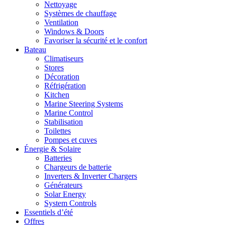
Nettoyage
Systèmes de chauffage
Ventilation
Windows & Doors
Favoriser la sécurité et le confort
Bateau
Climatiseurs
Stores
Décoration
Réfrigération
Kitchen
Marine Steering Systems
Marine Control
Stabilisation
Toilettes
Pompes et cuves
Énergie & Solaire
Batteries
Chargeurs de batterie
Inverters & Inverter Chargers
Générateurs
Solar Energy
System Controls
Essentiels d’été
Offres