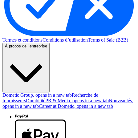
Termes et conditions
Conditions d’utilisation
Terms of Sale (B2B)
À propos de l’entreprise
Dometic Group
, opens in a new tab
Recherche de
fournisseurs
Durabilité
PR & Media
, opens in a new tab
Nouveautés
,
opens in a new tab
Career at Dometic
, opens in a new tab