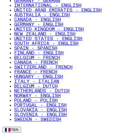
GERMANY - GERMAN
INTERNATIONAL - ENGLISH
UNITED ARAB EMIRATES - ENGLISH
AUSTRALIA - ENGLISH
CANADA - ENGLISH
GERMANY - ENGLISH
UNITED KINGDOM - ENGLISH
NEW ZEALAND - ENGLISH
UNITED STATES - ENGLISH
SOUTH AFRICA - ENGLISH
SPAIN - SPANISH
FINLAND - ENGLISH
BELGIUM - FRENCH
CANADA - FRENCH
SWITZERLAND - FRENCH
FRANCE - FRENCH
HUNGARY - ENGLISH
ITALY - ITALIAN
BELGIUM - DUTCH
NETHERLANDS - DUTCH
NORWAY - ENGLISH
POLAND - POLISH
PORTUGAL - ENGLISH
SLOVAKIA - ENGLISH
SLOVENIA - ENGLISH
SWEDEN - SWEDISH
FR
/
fr