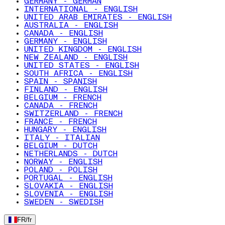
GERMANY - GERMAN
INTERNATIONAL - ENGLISH
UNITED ARAB EMIRATES - ENGLISH
AUSTRALIA - ENGLISH
CANADA - ENGLISH
GERMANY - ENGLISH
UNITED KINGDOM - ENGLISH
NEW ZEALAND - ENGLISH
UNITED STATES - ENGLISH
SOUTH AFRICA - ENGLISH
SPAIN - SPANISH
FINLAND - ENGLISH
BELGIUM - FRENCH
CANADA - FRENCH
SWITZERLAND - FRENCH
FRANCE - FRENCH
HUNGARY - ENGLISH
ITALY - ITALIAN
BELGIUM - DUTCH
NETHERLANDS - DUTCH
NORWAY - ENGLISH
POLAND - POLISH
PORTUGAL - ENGLISH
SLOVAKIA - ENGLISH
SLOVENIA - ENGLISH
SWEDEN - SWEDISH
FR
/
fr