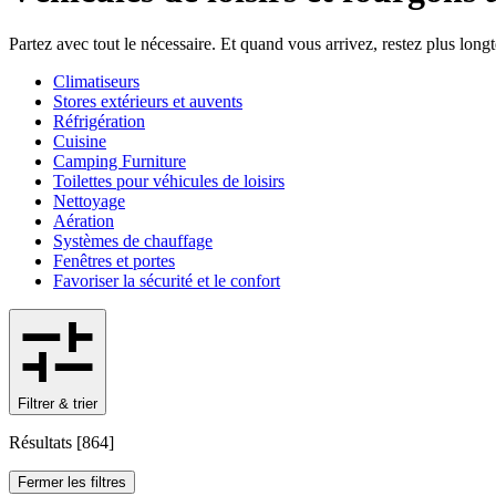
Partez avec tout le nécessaire. Et quand vous arrivez, restez plus long
Climatiseurs
Stores extérieurs et auvents
Réfrigération
Cuisine
Camping Furniture
Toilettes pour véhicules de loisirs
Nettoyage
Aération
Systèmes de chauffage
Fenêtres et portes
Favoriser la sécurité et le confort
Filtrer & trier
Résultats
[
864
]
Fermer les filtres