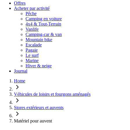
Offres
Acheter par activité
Pêche
Camping en voiture
4x4 & Tout-Terrain
Vanlife
Camping-car & van
Mountain bike
Escalade
Pagaie
Le surf
Marine
Hiver & neige
Journal
Home
Véhicules de loisirs et fourgons aménagés
Stores extérieurs et auvents
Matériel pour auvent