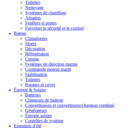
Toilettes
Nettoyage
Systèmes de chauffage
Aération
Fenêtres et portes
Favoriser la sécurité et le confort
Bateau
Climatiseurs
Stores
Décoration
Réfrigération
Cuisine
Systèmes de direction marine
Commande moteur marin
Stabilisation
Toilettes
Pompes et cuves
Énergie & Solaire
Batteries
Chargeurs de batterie
Convertisseurs et convertisseur/chargeur combiné
Générateurs
Énergie solaire
Contrôles de système
Essentiels d’été