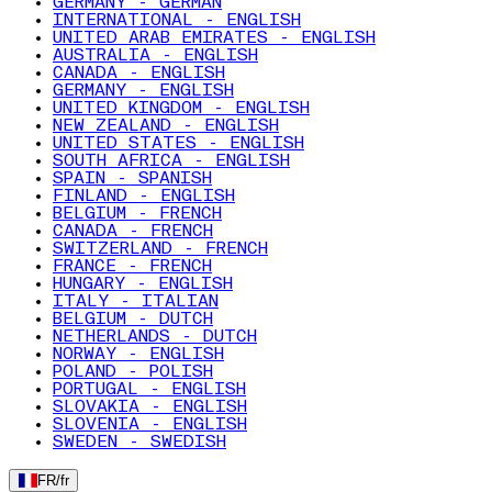
GERMANY - GERMAN
INTERNATIONAL - ENGLISH
UNITED ARAB EMIRATES - ENGLISH
AUSTRALIA - ENGLISH
CANADA - ENGLISH
GERMANY - ENGLISH
UNITED KINGDOM - ENGLISH
NEW ZEALAND - ENGLISH
UNITED STATES - ENGLISH
SOUTH AFRICA - ENGLISH
SPAIN - SPANISH
FINLAND - ENGLISH
BELGIUM - FRENCH
CANADA - FRENCH
SWITZERLAND - FRENCH
FRANCE - FRENCH
HUNGARY - ENGLISH
ITALY - ITALIAN
BELGIUM - DUTCH
NETHERLANDS - DUTCH
NORWAY - ENGLISH
POLAND - POLISH
PORTUGAL - ENGLISH
SLOVAKIA - ENGLISH
SLOVENIA - ENGLISH
SWEDEN - SWEDISH
FR
/
fr