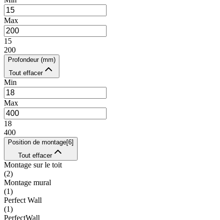
Max
15
200
Profondeur (mm)
Tout effacer
Min
Max
18
400
Position de montage
[
6
]
Tout effacer
Montage sur le toit
(
2
)
Montage mural
(
1
)
Perfect Wall
(
1
)
PerfectWall