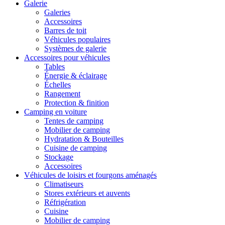
Galerie
Galeries
Accessoires
Barres de toit
Véhicules populaires
Systèmes de galerie
Accessoires pour véhicules
Tables
Énergie & éclairage
Échelles
Rangement
Protection & finition
Camping en voiture
Tentes de camping
Mobilier de camping
Hydratation & Bouteilles
Cuisine de camping
Stockage
Accessoires
Véhicules de loisirs et fourgons aménagés
Climatiseurs
Stores extérieurs et auvents
Réfrigération
Cuisine
Mobilier de camping