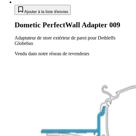
Ajouter à la liste d'envies
Dometic PerfectWall Adapter 009
Adaptateur de store extérieur de paroi pour Dethleffs
Globebus
Vendu dans notre réseau de revendeurs