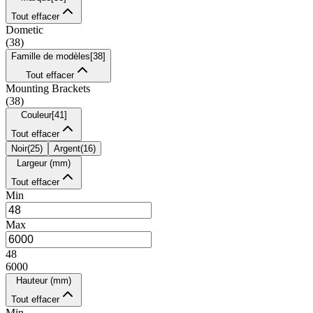
Tout effacer
Dometic
(
38
)
Famille de modèles
[
38
]
Tout effacer
Mounting Brackets
(
38
)
Couleur
[
41
]
Tout effacer
Noir
(
25
)
Argent
(
16
)
Largeur (mm)
Tout effacer
Min
Max
48
6000
Hauteur (mm)
Tout effacer
Min