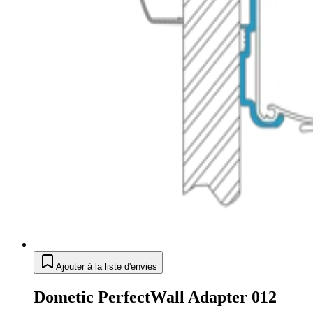
Ajouter à la liste d'envies
Dometic PerfectWall Adapter 012