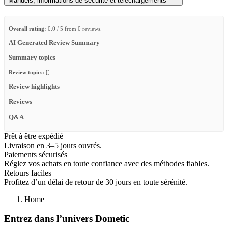
Manuels, informations de sécurité et téléchargements
Overall rating:
0.0 / 5 from 0 reviews.
AI Generated Review Summary
Summary topics
Review topics:
[].
Review highlights
Reviews
Q&A
Prêt à être expédié
Livraison en 3–5 jours ouvrés.
Paiements sécurisés
Réglez vos achats en toute confiance avec des méthodes fiables.
Retours faciles
Profitez d’un délai de retour de 30 jours en toute sérénité.
Home
Entrez dans l’univers Dometic