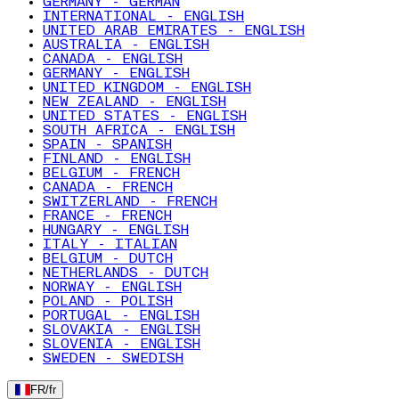
GERMANY - GERMAN
INTERNATIONAL - ENGLISH
UNITED ARAB EMIRATES - ENGLISH
AUSTRALIA - ENGLISH
CANADA - ENGLISH
GERMANY - ENGLISH
UNITED KINGDOM - ENGLISH
NEW ZEALAND - ENGLISH
UNITED STATES - ENGLISH
SOUTH AFRICA - ENGLISH
SPAIN - SPANISH
FINLAND - ENGLISH
BELGIUM - FRENCH
CANADA - FRENCH
SWITZERLAND - FRENCH
FRANCE - FRENCH
HUNGARY - ENGLISH
ITALY - ITALIAN
BELGIUM - DUTCH
NETHERLANDS - DUTCH
NORWAY - ENGLISH
POLAND - POLISH
PORTUGAL - ENGLISH
SLOVAKIA - ENGLISH
SLOVENIA - ENGLISH
SWEDEN - SWEDISH
FR
/
fr