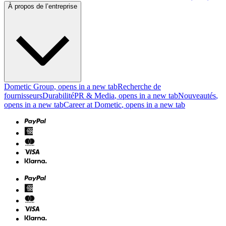
À propos de l’entreprise
Dometic Group
, opens in a new tab
Recherche de
fournisseurs
Durabilité
PR & Media
, opens in a new tab
Nouveautés
,
opens in a new tab
Career at Dometic
, opens in a new tab