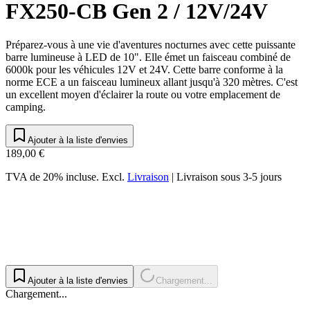
FX250-CB Gen 2 / 12V/24V
Préparez-vous à une vie d'aventures nocturnes avec cette puissante
barre lumineuse à LED de 10". Elle émet un faisceau combiné de
6000k pour les véhicules 12V et 24V. Cette barre conforme à la
norme ECE a un faisceau lumineux allant jusqu'à 320 mètres. C'est
un excellent moyen d'éclairer la route ou votre emplacement de
camping.
Ajouter à la liste d'envies
189,00 €
TVA de 20% incluse.
Excl.
Livraison
|
Livraison sous 3-5 jours
Ajouter à la liste d'envies
Chargement...
Chargement...