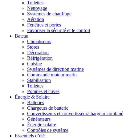
Toilettes
Nettoyage
Systèmes de chauffage
Aération
Fenêtres et portes
Favoriser la sécurité et le confort
Bateau
Climatiseurs
Stores
Décoration
Réfrigération
Cuisine
Systèmes de direction marine
Commande moteur marin
Stabilisation
Toilettes
Pompes et cuves
Énergie & Solaire
Batteries
Chargeurs de batterie
Convertisseurs et convertisseur/chargeur combiné
Générateurs
Énergie solaire
Contrôles de système
Essentiels d’été