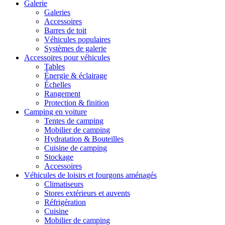
Galerie
Galeries
Accessoires
Barres de toit
Véhicules populaires
Systèmes de galerie
Accessoires pour véhicules
Tables
Énergie & éclairage
Échelles
Rangement
Protection & finition
Camping en voiture
Tentes de camping
Mobilier de camping
Hydratation & Bouteilles
Cuisine de camping
Stockage
Accessoires
Véhicules de loisirs et fourgons aménagés
Climatiseurs
Stores extérieurs et auvents
Réfrigération
Cuisine
Mobilier de camping