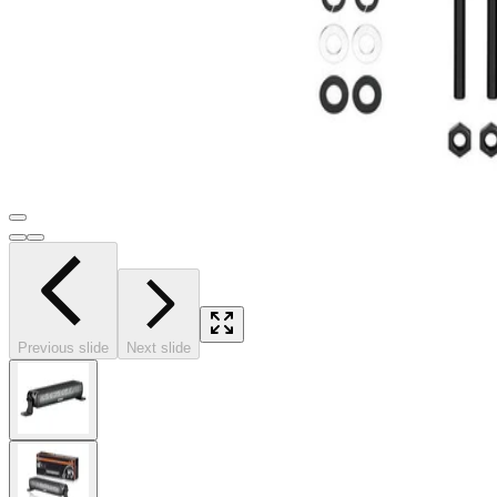
Previous slide
Next slide